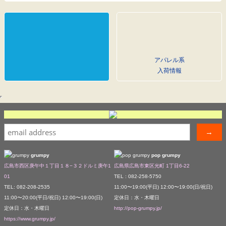
アパレル系
入荷情報
grumpy
pop grumpy
広島市西区庚午中１丁目１８−３２ドルミ庚午1
広島県広島市東区光町 1丁目6-22
01
TEL : 082-258-5750
TEL: 082-208-2535
11:00〜19:00(平日) 12:00〜19:00(日/祝日)
11:00〜20:00(平日/祝日) 12:00〜19:00(日)
定休日：水・木曜日
定休日：水・木曜日
http://pop-grumpy.jp/
https://www.grumpy.jp/