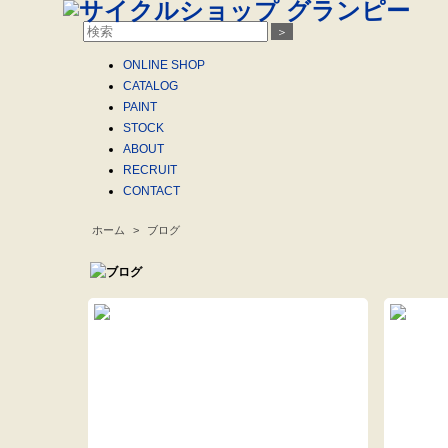
＞
ONLINE
SHOP
CATALOG
PAINT
STOCK
ABOUT
RECRUIT
CONTACT
ホーム
>
ブログ
.