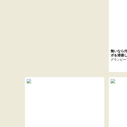
無いなら
ボを溶接
グランピー