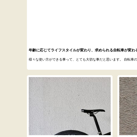
年齢に応じてライフスタイルが変わり、求められる自転車が変わ
様々な使い方ができる事って、とても大切な事だと思います。 自転車の使い