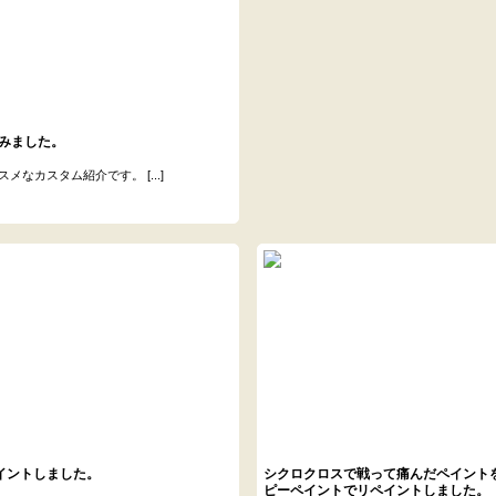
みました。
カスタム紹介です。 [...]
ペイントしました。
シクロクロスで戦って痛んだペイント
ピーペイントでリペイントしました。