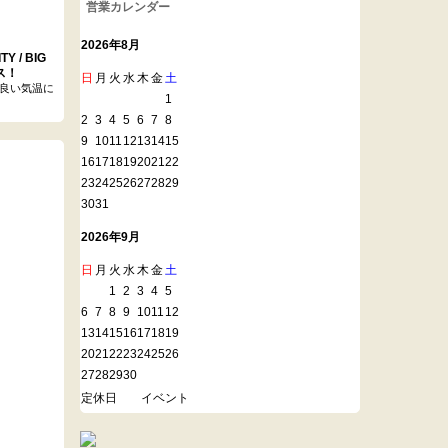
営業カレンダー
2026年8月
 / BIG
ス！
日
月
火
水
木
金
土
良い気温に
1
2
3
4
5
6
7
8
9
10
11
12
13
14
15
16
17
18
19
20
21
22
23
24
25
26
27
28
29
30
31
2026年9月
日
月
火
水
木
金
土
1
2
3
4
5
6
7
8
9
10
11
12
13
14
15
16
17
18
19
20
21
22
23
24
25
26
27
28
29
30
定休日
イベント