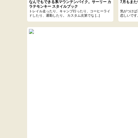
なんでもできる系マウンテンバイク。サーリー カ
7月もま
ラテモンキー スタイルブック
トレイル走ったり、キャンプ行ったり、コーヒーライ
気がつけば
ドしたり、通勤したり。 カスタム次第でな [...]
恋しいです。 