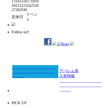
13
14
15
16
17
18
19
20
21
22
23
24
25
26
27
28
29
30
イベン
定休日
ト
Follow us!!
アパレル系
入荷情報
PICK UP