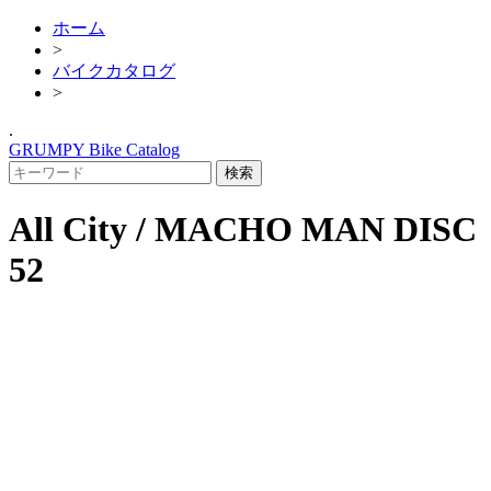
ホーム
>
バイクカタログ
>
.
GRUMPY Bike Catalog
All City / MACHO MAN DISC
52