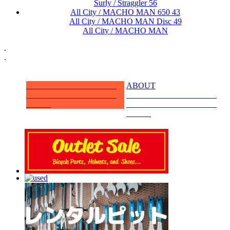
Surly / Straggler 56
All City / MACHO MAN 650 43
All City / MACHO MAN Disc 49
All City / MACHO MAN
.
.
ABOUT