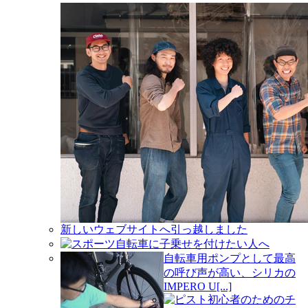
新しいウェブサイトへ引っ越しました
スポーツ自転車に子乗せを付けたい人へ
自転車用ポンプとして最高
の呼び声が高い、シリカの
IMPERO U[...]
ピスト初心者のためのチ