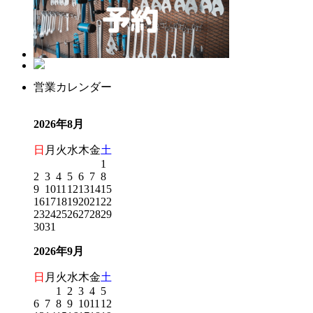
営業カレンダー
2026年8月
日
月
火
水
木
金
土
1
2
3
4
5
6
7
8
9
10
11
12
13
14
15
16
17
18
19
20
21
22
23
24
25
26
27
28
29
30
31
2026年9月
日
月
火
水
木
金
土
1
2
3
4
5
6
7
8
9
10
11
12