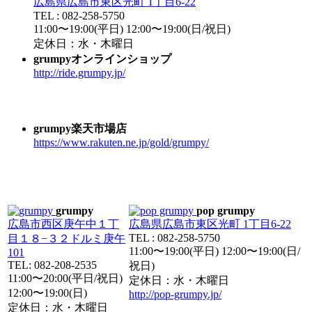
広島県広島市東区光町 1丁目6-22
TEL : 082-258-5750
11:00〜19:00(平日) 12:00〜19:00(日/祝日)
定休日：水・木曜日
grumpyオンラインショップ
http://ride.grumpy.jp/
grumpy楽天市場店
https://www.rakuten.ne.jp/gold/grumpy/
grumpy
pop grumpy
広島市西区庚午中１丁
広島県広島市東区光町 1丁目6-22
TEL : 082-258-5750
目１８−３２ドルミ庚午
11:00〜19:00(平日) 12:00〜19:00(日/
101
TEL: 082-208-2535
祝日)
11:00〜20:00(平日/祝日)
定休日：水・木曜日
12:00〜19:00(日)
http://pop-grumpy.jp/
定休日：水・木曜日