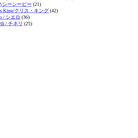
P/シーシーピー
(21)
ris King/クリス・キング
(42)
lo / シエロ
(36)
elli / チネリ
(25)