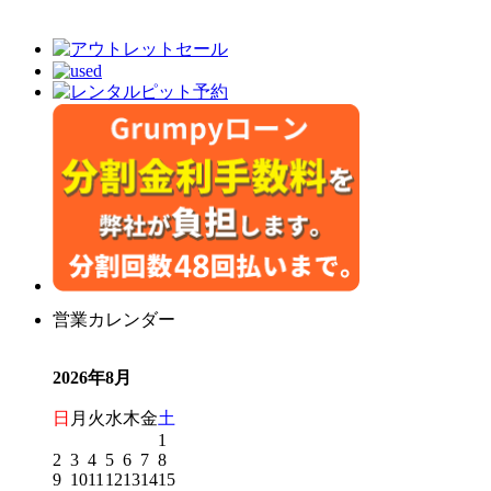
営業カレンダー
2026年8月
日
月
火
水
木
金
土
1
2
3
4
5
6
7
8
9
10
11
12
13
14
15