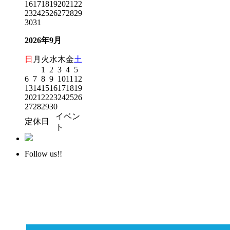
16
17
18
19
20
21
22
23
24
25
26
27
28
29
30
31
2026年9月
日
月
火
水
木
金
土
1
2
3
4
5
6
7
8
9
10
11
12
13
14
15
16
17
18
19
20
21
22
23
24
25
26
27
28
29
30
イベン
定休日
ト
Follow us!!