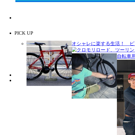
PICK UP
オシャレに楽する生活！ ピ
クロモリロード、ツーリングバ
自転車用