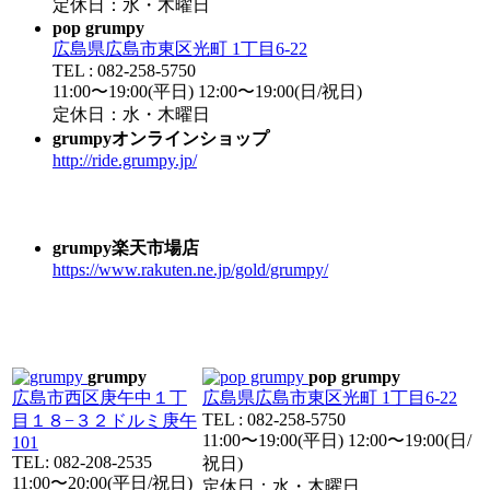
定休日：水・木曜日
pop grumpy
広島県広島市東区光町 1丁目6-22
TEL : 082-258-5750
11:00〜19:00(平日) 12:00〜19:00(日/祝日)
定休日：水・木曜日
grumpyオンラインショップ
http://ride.grumpy.jp/
grumpy楽天市場店
https://www.rakuten.ne.jp/gold/grumpy/
grumpy
pop grumpy
広島市西区庚午中１丁
広島県広島市東区光町 1丁目6-22
TEL : 082-258-5750
目１８−３２ドルミ庚午
11:00〜19:00(平日) 12:00〜19:00(日/
101
TEL: 082-208-2535
祝日)
11:00〜20:00(平日/祝日)
定休日：水・木曜日