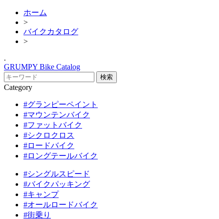
ホーム
>
バイクカタログ
>
.
GRUMPY Bike Catalog
Category
#グランピーペイント
#マウンテンバイク
#ファットバイク
#シクロクロス
#ロードバイク
#ロングテールバイク
#シングルスピード
#バイクパッキング
#キャンプ
#オールロードバイク
#街乗り