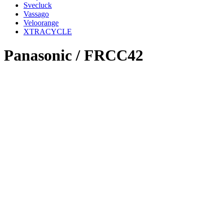
Svecluck
Vassago
Veloorange
XTRACYCLE
Panasonic / FRCC42