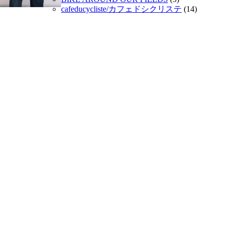
cafeducycliste/カフェドシクリステ
(14)