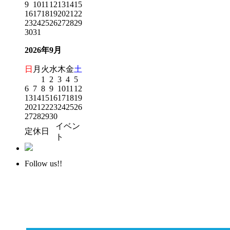
9
10
11
12
13
14
15
16
17
18
19
20
21
22
23
24
25
26
27
28
29
30
31
2026年9月
日
月
火
水
木
金
土
1
2
3
4
5
6
7
8
9
10
11
12
13
14
15
16
17
18
19
20
21
22
23
24
25
26
27
28
29
30
イベン
定休日
ト
Follow us!!