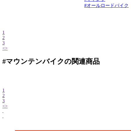
#オールロードバイク
1
2
3
<
>
#マウンテンバイクの関連商品
1
2
3
<
>
.
.