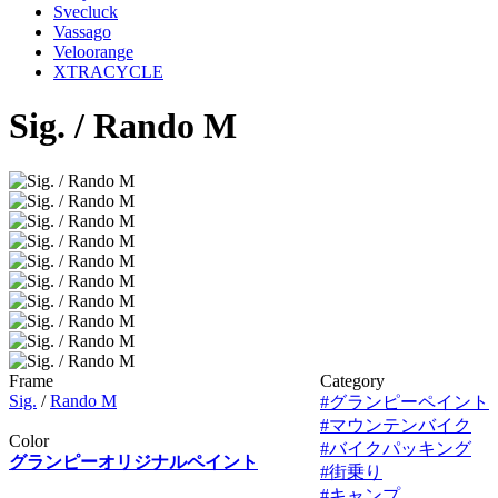
Svecluck
Vassago
Veloorange
XTRACYCLE
Sig. / Rando M
Frame
Category
Sig.
/
Rando M
#グランピーペイント
#マウンテンバイク
Color
#バイクパッキング
グランピーオリジナルペイント
#街乗り
#キャンプ