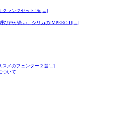
ンクセット"Su[...]
が高い、シリカのIMPERO U[...]
メのフェンダー２選[...]
について