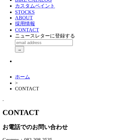
カスタムペイント
STOCKS
ABOUT
採用情報
CONTACT
ニュースレターに登録する
ホーム
>
CONTACT
.
CONTACT
お電話でのお問い合わせ
Grumpy：082-208-2535