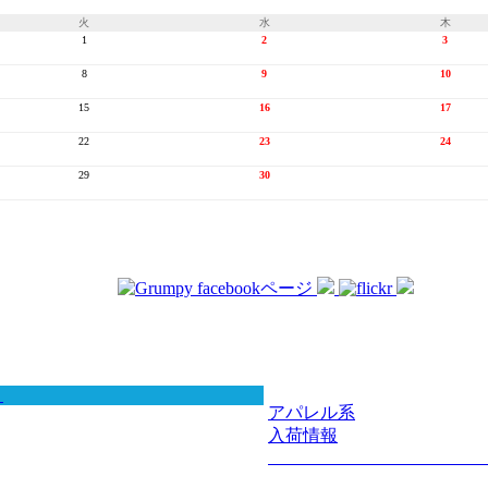
火
水
木
1
2
3
8
9
10
15
16
17
22
23
24
29
30
アパレル系
入荷情報