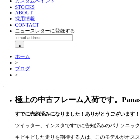
カスタムペイント
STOCKS
ABOUT
採用情報
CONTACT
ニュースレターに登録する
ホーム
>
ブログ
>
.
極上の中古フレーム入荷です。Panason
すでに売約済みになりました！ありがとうございます！
ツイッター、インスタですでに告知済みのパナソニック
キビキビした走りを期待する人は、このモデルがオスス