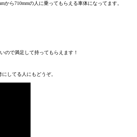
0mmから710mmの人に乗ってもらえる車体になってます。
いので満足して持ってもらえます！
考にしてる人にもどうぞ。