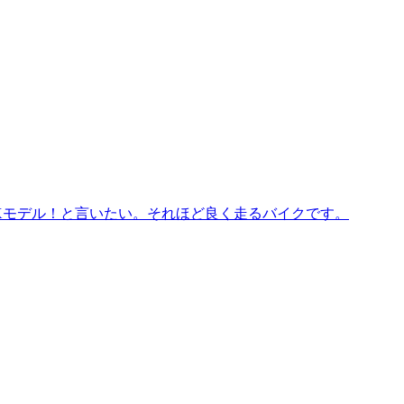
のCXモデル！と言いたい。それほど良く走るバイクです。