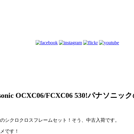
ic OCXC06/FCXC06 530!パナ
のシクロクロスフレームセット！そう、中古入荷です。
メです！