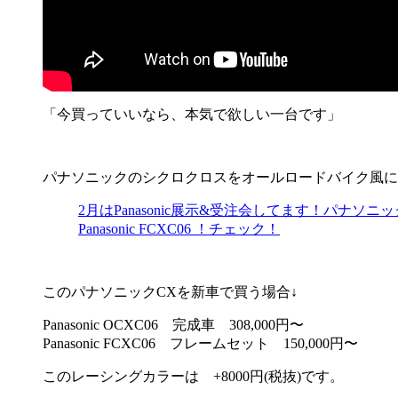
「今買っていいなら、本気で欲しい一台です」
パナソニックのシクロクロスをオールロードバイク風に
2月はPanasonic展示&受注会してます！パ
Panasonic FCXC06 ！チェック！
このパナソニックCXを新車で買う場合↓
Panasonic OCXC06 完成車 308,000円〜
Panasonic FCXC06 フレームセット 150,000円〜
このレーシングカラーは +8000円(税抜)です。