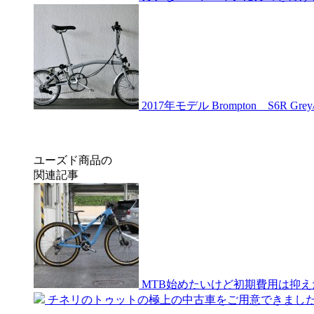
2017年モデル Brompton S6R Grey/G
ユーズド商品の
関連記事
MTB始めたいけど初期費用は抑えた
チネリのトゥットの極上の中古車をご用意できました。状