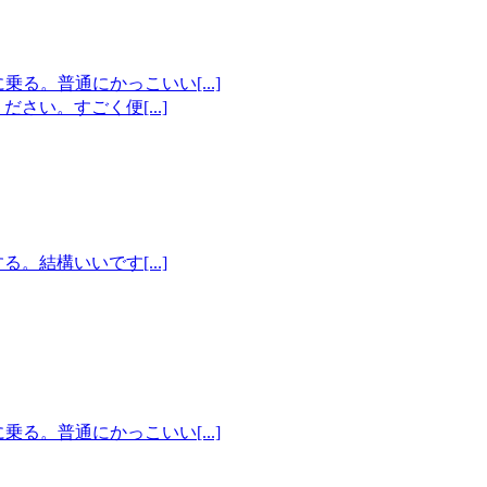
に乗る。普通にかっこいい[...]
い。すごく便[...]
結構いいです[...]
に乗る。普通にかっこいい[...]