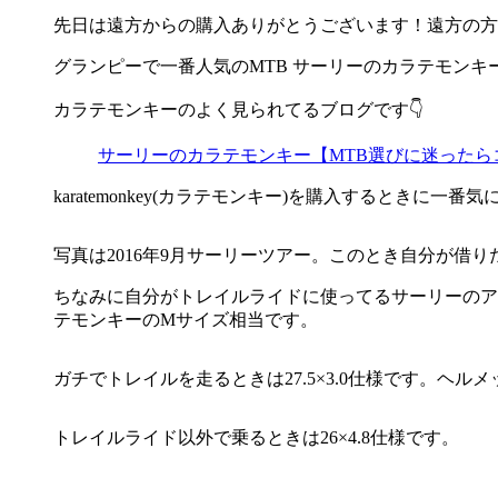
先日は遠方からの購入ありがとうございます！遠方の方
グランピーで一番人気のMTB サーリーのカラテモンキ
カラテモンキーのよく見られてるブログです👇
サーリーのカラテモンキー【MTB選びに迷ったら
karatemonkey(カラテモンキー)を購入するときに
写真は2016年9月サーリーツアー。このとき自分が借りた
ちなみに自分がトレイルライドに使ってるサーリーのア
テモンキーのMサイズ相当です。
ガチでトレイルを走るときは27.5×3.0仕様です。ヘルメ
トレイルライド以外で乗るときは26×4.8仕様です。