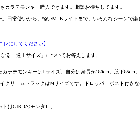
もカラテモンキー購入できます。相談お待ちしてます。
ー。日常使いから、軽いMTBライドまで、いろんなシーンで楽
コレにしてください】
一番気になる「適正サイズ」についてお答えします。
カラテモンキーはLサイズ。自分は身長が180cm、股下85cm、サ
イクリームトラックはMサイズです。ドロッパーポスト付きな
ットはGIROのモンタロ。