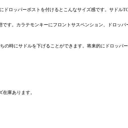
ロッパーポストを付けるとこんなサイズ感です。サドルTOPが7
態です。カラテモンキーにフロントサスペンション、ドロッパ
ちの時にサドルを下げることができます。将来的にドロッパー
 Sサイズ在庫あります。