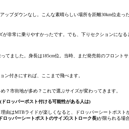
アップダウンなし。こんな素晴らしい場所を距離30km位走っ
ズが非常に乗りやすかったです。でも、下りセクションになる
乗ってました。身長は185cm位。当時、まだ発売前のフロント
ョン付きにすれば、ここまで飛べます。
多め？市街地が多め？これで選ぶサイズが変わってきます。
(ドロッパーポスト付ける可能性がある人は)
。理由はMTBライドが楽しくなると、ドロッパーシートポスト
ドロッパーシートポストのサイズ(ストローク長)
が限られる場