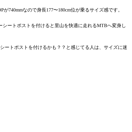
40mmなので身長177〜180cm位が乗るサイズ感です。
ーシートポストを付けると里山を快適に走れるMTBへ変身し
シートポストを付けるかも？？と感じてる人は、サイズに迷