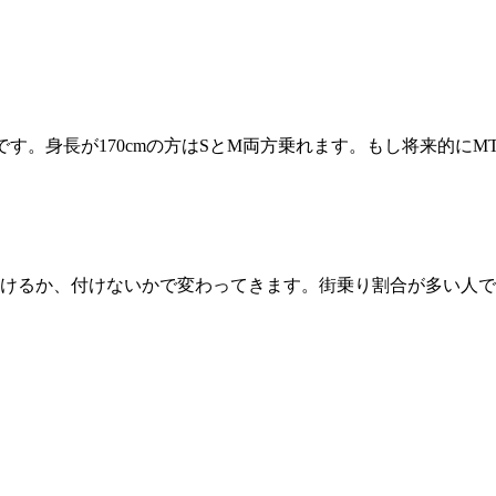
です。身長が170cmの方はSとM両方乗れます。もし将来的に
けるか、付けないかで変わってきます。街乗り割合が多い人で