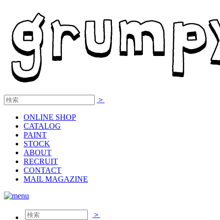
＞
ONLINE
SHOP
CATALOG
PAINT
STOCK
ABOUT
RECRUIT
CONTACT
MAIL MAGAZINE
＞