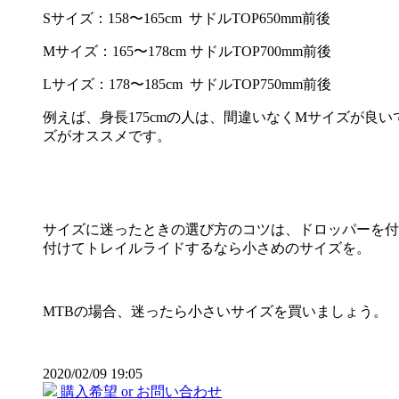
Sサイズ：158〜165cm サドルTOP650mm前後
Mサイズ：165〜178cm サドルTOP700mm前後
Lサイズ：178〜185cm サドルTOP750mm前後
例えば、身長175cmの人は、間違いなくMサイズが良い
ズがオススメです。
サイズに迷ったときの選び方のコツは、ドロッパーを付
付けてトレイルライドするなら小さめのサイズを。
MTBの場合、迷ったら小さいサイズを買いましょう。
2020/02/09 19:05
購入希望 or お問い合わせ