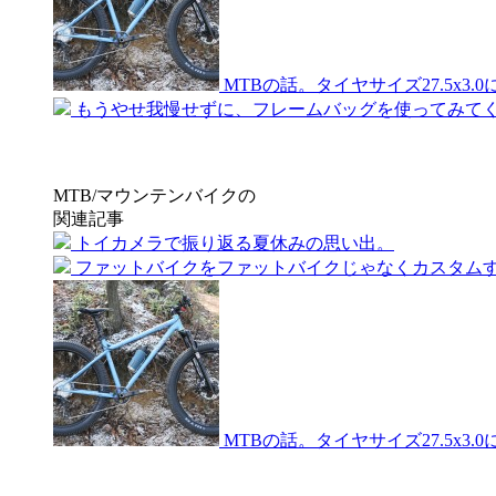
MTBの話。タイヤサイズ27.5x3.0
もうやせ我慢せずに、フレームバッグを使ってみてくださ
MTB/マウンテンバイクの
関連記事
トイカメラで振り返る夏休みの思い出。
ファットバイクをファットバイクじゃなくカスタムする。
MTBの話。タイヤサイズ27.5x3.0