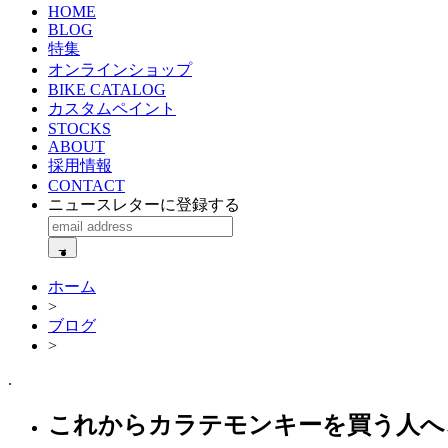
HOME
BLOG
特集
オンラインショップ
BIKE CATALOG
カスタムペイント
STOCKS
ABOUT
採用情報
CONTACT
ニュースレターに登録する
ホーム
>
ブログ
>
.
これからカラテモンキーを買う人へ