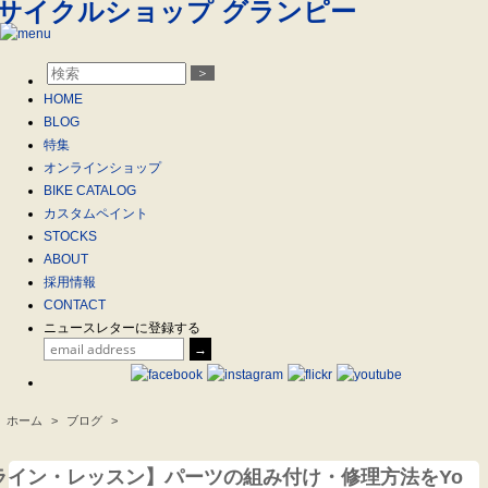
＞
HOME
BLOG
特集
オンラインショップ
BIKE CATALOG
カスタムペイント
STOCKS
ABOUT
採用情報
CONTACT
ニュースレターに登録する
ホーム
>
ブログ
>
.
ライン・レッスン】パーツの組み付け・修理方法をYo