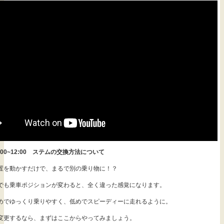
)11:00~12:00 ステムの交換方法について
置を動かすだけで、まるで別の乗り物に！？
でも乗車ポジションが変わると、全く違った感覚になります。
めでゆっくり乗りやすく、低めでスピーディーに走れるように。
変更するなら、まずはここからやってみましょう。