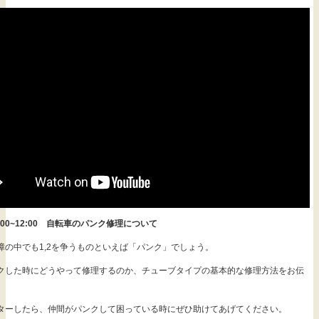
)11:00~12:00 自転車のパンク修理について
障の中でも1,2を争うものといえば「パンク」でしょう。
クした時にどうやって修理するのか、チューブタイプの基本的な修理方法をお伝
ターしたら、仲間がパンクして困っている時にぜひ助けてあげてください。