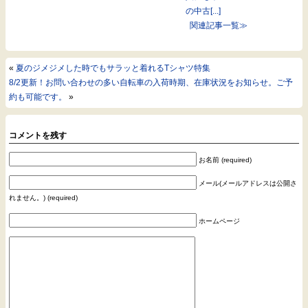
の中古[...]
関連記事一覧≫
«
夏のジメジメした時でもサラッと着れるTシャツ特集
8/2更新！お問い合わせの多い自転車の入荷時期、在庫状況をお知らせ。ご予
約も可能です。
»
コメントを残す
お名前 (required)
メール(メールアドレスは公開さ
れません。) (required)
ホームページ