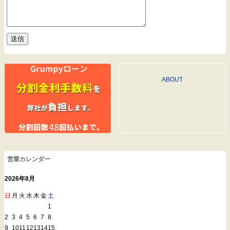
ABOUT
営業カレンダー
2026年8月
日
月
火
水
木
金
土
1
2
3
4
5
6
7
8
9
10
11
12
13
14
15