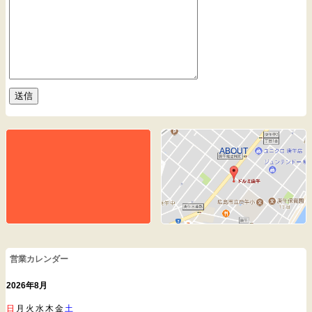
ABOUT
営業カレンダー
2026年8月
日
月
火
水
木
金
土