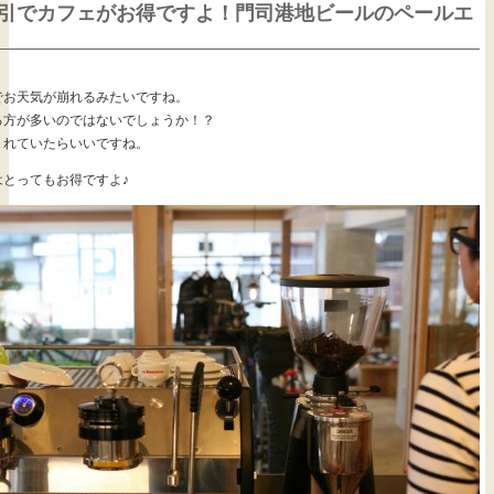
引でカフェがお得ですよ！門司港地ビールのペールエ
でお天気が崩れるみたいですね。
る方が多いのではないでしょうか！？
くれていたらいいですね。
とってもお得ですよ♪