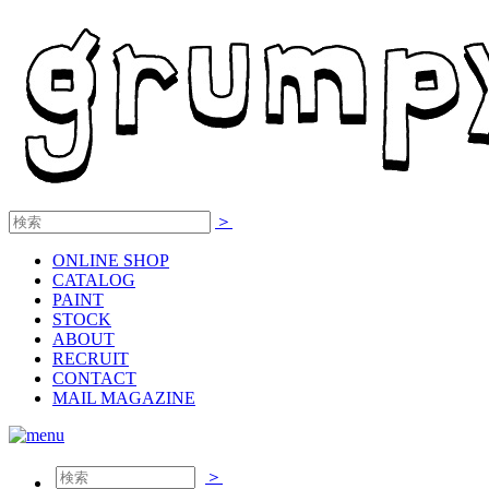
＞
ONLINE
SHOP
CATALOG
PAINT
STOCK
ABOUT
RECRUIT
CONTACT
MAIL MAGAZINE
＞