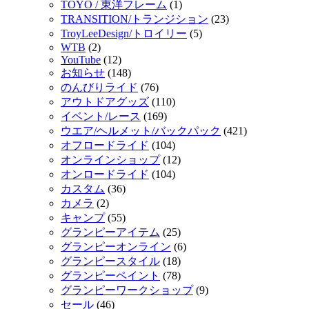
TOYO / 東洋フレーム
(1)
TRANSITION/トランジション
(23)
TroyLeeDesign/トロイリー
(5)
WTB
(2)
YouTube
(12)
お知らせ
(148)
のんびりライド
(76)
アウトドアグッズ
(110)
イベント/レース
(169)
ウエア/ヘルメット/バックパック
(421)
オフロードライド
(104)
オンラインショップ
(12)
オンロードライド
(104)
カスタム
(36)
カメラ
(2)
キャンプ
(55)
グランピーアイテム
(25)
グランピーオンライン
(6)
グランピースタイル
(18)
グランピーペイント
(78)
グランピーワークショップ
(9)
セール
(46)