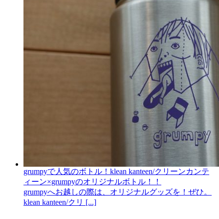
grumpyで人気のボトル！klean kanteen/クリーンカンテ
ィーン×grumpyのオリジナルボトル！！
grumpyへお越しの際は、オリジナルグッズを！ぜひ。
klean kanteen/クリ [...]