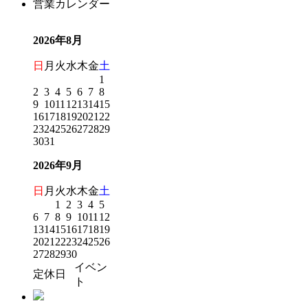
営業カレンダー
2026年8月
日
月
火
水
木
金
土
1
2
3
4
5
6
7
8
9
10
11
12
13
14
15
16
17
18
19
20
21
22
23
24
25
26
27
28
29
30
31
2026年9月
日
月
火
水
木
金
土
1
2
3
4
5
6
7
8
9
10
11
12
13
14
15
16
17
18
19
20
21
22
23
24
25
26
27
28
29
30
イベン
定休日
ト