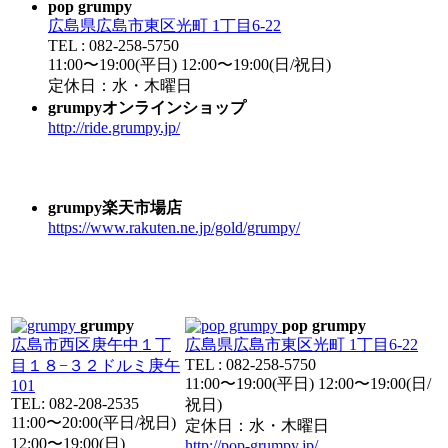
pop grumpy
広島県広島市東区光町 1丁目6-22
TEL : 082-258-5750
11:00〜19:00(平日) 12:00〜19:00(日/祝日)
定休日：水・木曜日
grumpyオンラインショップ
http://ride.grumpy.jp/
grumpy楽天市場店
https://www.rakuten.ne.jp/gold/grumpy/
grumpy
pop grumpy
広島市西区庚午中１丁
広島県広島市東区光町 1丁目6-22
TEL : 082-258-5750
目１８−３２ドルミ庚午
11:00〜19:00(平日) 12:00〜19:00(日/
101
TEL: 082-208-2535
祝日)
11:00〜20:00(平日/祝日)
定休日：水・木曜日
12:00〜19:00(日)
http://pop-grumpy.jp/