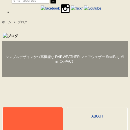
ホーム
>
ブログ
.
シンプルデザインかつ高機能な FAIRWEATHER フェアウェザー SeatBag Mi
ni【X-PAC】
ABOUT