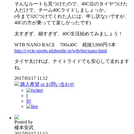
そんなルートも見つけたので、40C位のタイヤつけた
人だけで、チーム40Cライドしましょっか。
(今まで32Cつけてくれた人には、申し訳ないですが、
40Cの方が乗ってて楽しかったです)
太すぎず、細すぎず、40C生活始めてみましょう！
WTB NANO RACE 700x40C 税抜5,900円/1本
http://cycle-sports.globeride.jp/wtb/tire/nano.html
タイヤ太ければ、ナイトライドでも安心して走れます
ね。
2017/03/17 11:12
購入希望 or お問い合わせ
f
B!
Posted by
榎本安武
2017/03/17 11:12