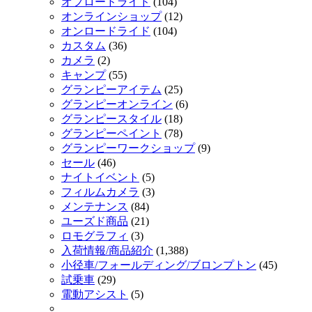
オフロードライド
(104)
オンラインショップ
(12)
オンロードライド
(104)
カスタム
(36)
カメラ
(2)
キャンプ
(55)
グランピーアイテム
(25)
グランピーオンライン
(6)
グランピースタイル
(18)
グランピーペイント
(78)
グランピーワークショップ
(9)
セール
(46)
ナイトイベント
(5)
フィルムカメラ
(3)
メンテナンス
(84)
ユーズド商品
(21)
ロモグラフィ
(3)
入荷情報/商品紹介
(1,388)
小径車/フォールディング/ブロンプトン
(45)
試乗車
(29)
電動アシスト
(5)