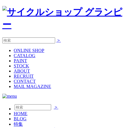
＞
ONLINE
SHOP
CATALOG
PAINT
STOCK
ABOUT
RECRUIT
CONTACT
MAIL MAGAZINE
＞
HOME
BLOG
特集