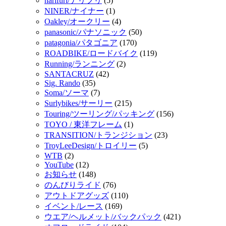
narifuri/ナリフリ
(5)
NINER/ナイナー
(1)
Oakley/オークリー
(4)
panasonic/パナソニック
(50)
patagonia/パタゴニア
(170)
ROADBIKE/ロードバイク
(119)
Running/ランニング
(2)
SANTACRUZ
(42)
Sig. Rando
(35)
Soma/ソーマ
(7)
Surlybikes/サーリー
(215)
Touring/ツーリング/パッキング
(156)
TOYO / 東洋フレーム
(1)
TRANSITION/トランジション
(23)
TroyLeeDesign/トロイリー
(5)
WTB
(2)
YouTube
(12)
お知らせ
(148)
のんびりライド
(76)
アウトドアグッズ
(110)
イベント/レース
(169)
ウエア/ヘルメット/バックパック
(421)