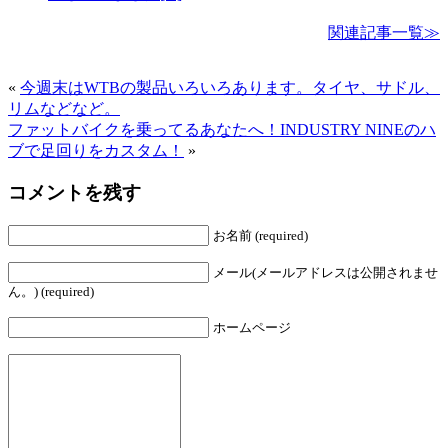
関連記事一覧≫
«
今週末はWTBの製品いろいろあります。タイヤ、サドル、
リムなどなど。
ファットバイクを乗ってるあなたへ！INDUSTRY NINEのハ
ブで足回りをカスタム！
»
コメントを残す
お名前 (required)
メール(メールアドレスは公開されませ
ん。) (required)
ホームページ