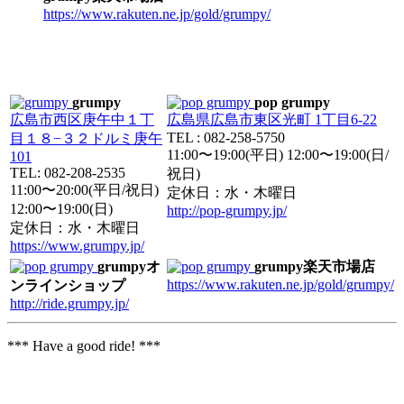
https://www.rakuten.ne.jp/gold/grumpy/
grumpy
pop grumpy
広島市西区庚午中１丁
広島県広島市東区光町 1丁目6-22
TEL : 082-258-5750
目１８−３２ドルミ庚午
11:00〜19:00(平日) 12:00〜19:00(日/
101
TEL: 082-208-2535
祝日)
11:00〜20:00(平日/祝日)
定休日：水・木曜日
12:00〜19:00(日)
http://pop-grumpy.jp/
定休日：水・木曜日
https://www.grumpy.jp/
grumpyオ
grumpy楽天市場店
https://www.rakuten.ne.jp/gold/grumpy/
ンラインショップ
http://ride.grumpy.jp/
*** Have a good ride! ***