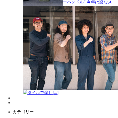
ーハンドル” 今年は楽なス
タイルで楽し[...]
カテゴリー