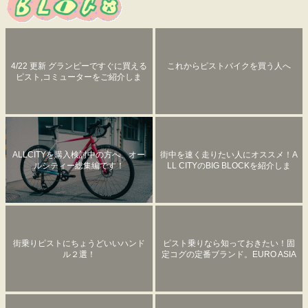
4/22 更新 グランピーですぐに買える
これからピストバイクを買う人へ
ピスト,コミューターをご紹介しま
す。
ALLCITYを購入検討中の方へ、オー
街中を速く走りたい人にオススメ！A
ルシティー総集編です！
LL CITYのBIG BLOCKを紹介しま
す。
街乗りピストにちょうどいいハンド
ピスト乗りなら知っておきたい！固
ル２選！
定コグの定番ブランド。EURO ASIA