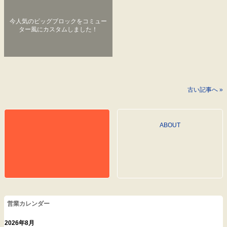
今人気のビッグブロックをコミュー
ター風にカスタムしました！
古い記事へ »
ABOUT
営業カレンダー
2026年8月