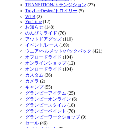
TRANSITION/トランジション
(23)
TroyLeeDesign/トロイリー
(5)
WTB
(2)
YouTube
(12)
お知らせ
(148)
のんびりライド
(76)
アウトドアグッズ
(110)
イベント/レース
(169)
ウエア/ヘルメット/バックパック
(421)
オフロードライド
(104)
オンラインショップ
(12)
オンロードライド
(104)
カスタム
(36)
カメラ
(2)
キャンプ
(55)
グランピーアイテム
(25)
グランピーオンライン
(6)
グランピースタイル
(18)
グランピーペイント
(78)
グランピーワークショップ
(9)
セール
(46)