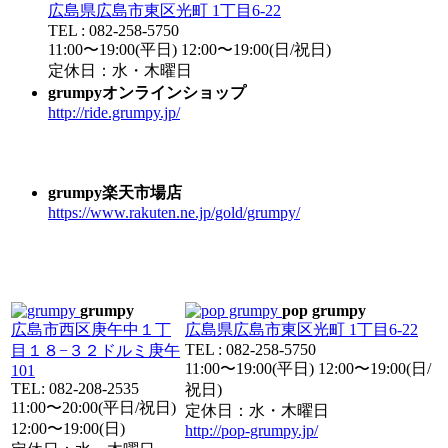
広島県広島市東区光町 1丁目6-22
TEL : 082-258-5750
11:00〜19:00(平日) 12:00〜19:00(日/祝日)
定休日：水・木曜日
grumpyオンラインショップ
http://ride.grumpy.jp/
grumpy楽天市場店
https://www.rakuten.ne.jp/gold/grumpy/
grumpy
pop grumpy
広島市西区庚午中１丁
広島県広島市東区光町 1丁目6-22
TEL : 082-258-5750
目１８−３２ドルミ庚午
11:00〜19:00(平日) 12:00〜19:00(日/
101
TEL: 082-208-2535
祝日)
11:00〜20:00(平日/祝日)
定休日：水・木曜日
12:00〜19:00(日)
http://pop-grumpy.jp/