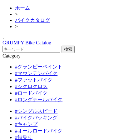
ホーム
>
バイクカタログ
>
.
GRUMPY Bike Catalog
Category
#グランピーペイント
#マウンテンバイク
#ファットバイク
#シクロクロス
#ロードバイク
#ロングテールバイク
#シングルスピード
#バイクパッキング
#キャンプ
#オールロードバイク
#街乗り