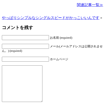
関連記事一覧≫
やっぱりシンプルなシングルスピードがかっこいいんです
»
コメントを残す
お名前 (required)
メール(メールアドレスは公開されませ
ん。) (required)
ホームページ