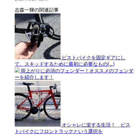
志森一輝の関連記事
ピストバイクを固定ギアにし
て、スキッドするために最初に必要なもの[...]
雨上がりに必須のフェンダー！オススメのフェンダ
ーを紹介します！
オシャレに楽する生活！ ピス
トバイクにフロントラックという選択を