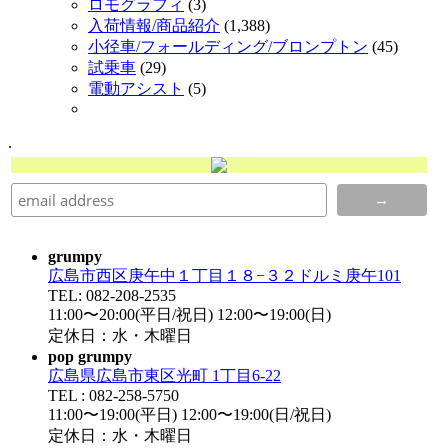
ロモグラフィ
(3)
入荷情報/商品紹介
(1,388)
小径車/フォールディング/ブロンプトン
(45)
試乗車
(29)
電動アシスト
(5)
.
grumpy
広島市西区庚午中１丁目１８−３２ドルミ庚午101
TEL: 082-208-2535
11:00〜20:00(平日/祝日) 12:00〜19:00(日)
定休日：水・木曜日
pop grumpy
広島県広島市東区光町 1丁目6-22
TEL : 082-258-5750
11:00〜19:00(平日) 12:00〜19:00(日/祝日)
定休日：水・木曜日