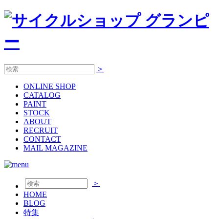
＞
ONLINE
SHOP
CATALOG
PAINT
STOCK
ABOUT
RECRUIT
CONTACT
MAIL MAGAZINE
＞
HOME
BLOG
特集