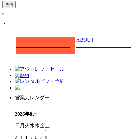
.
.-
ABOUT
営業カレンダー
2026年8月
日
月
火
水
木
金
土
1
2
3
4
5
6
7
8