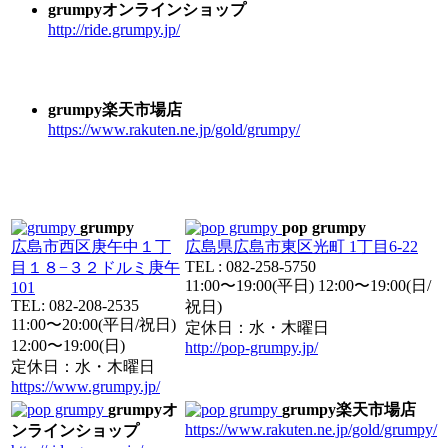
grumpyオンラインショップ
http://ride.grumpy.jp/
grumpy楽天市場店
https://www.rakuten.ne.jp/gold/grumpy/
grumpy
pop grumpy
広島市西区庚午中１丁
広島県広島市東区光町 1丁目6-22
TEL : 082-258-5750
目１８−３２ドルミ庚午
11:00〜19:00(平日) 12:00〜19:00(日/
101
TEL: 082-208-2535
祝日)
11:00〜20:00(平日/祝日)
定休日：水・木曜日
12:00〜19:00(日)
http://pop-grumpy.jp/
定休日：水・木曜日
https://www.grumpy.jp/
grumpyオ
grumpy楽天市場店
https://www.rakuten.ne.jp/gold/grumpy/
ンラインショップ