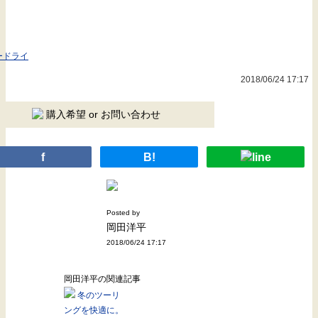
ードライ
2018/06/24 17:17
購入希望 or お問い合わせ
f
B!
Posted by
岡田洋平
2018/06/24 17:17
岡田洋平の関連記事
冬のツーリ
ングを快適に。