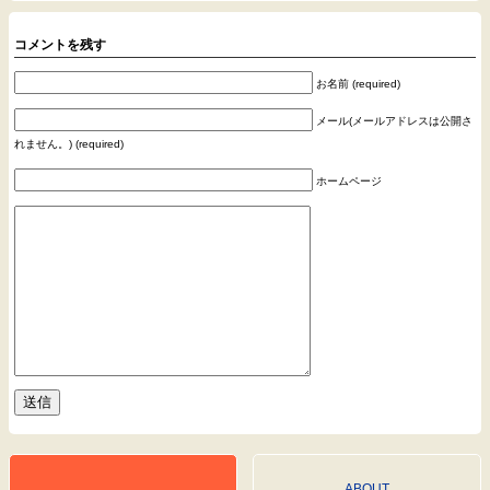
コメントを残す
お名前 (required)
メール(メールアドレスは公開さ
れません。) (required)
ホームページ
ABOUT