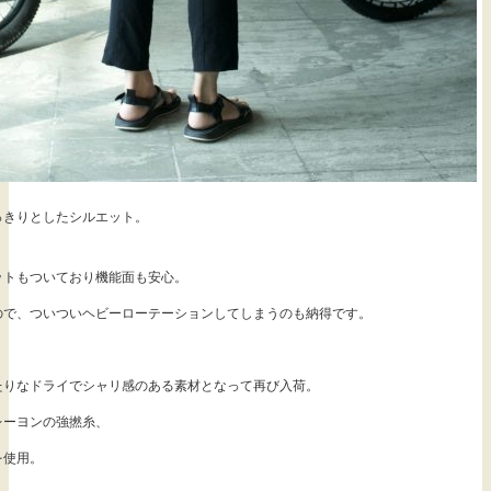
っきりとしたシルエット。
ットもついており機能面も安心。
ので、ついついヘビーローテーションしてしまうのも納得です。
たりなドライでシャリ感のある素材となって再び入荷。
レーヨンの強撚糸、
を使用。