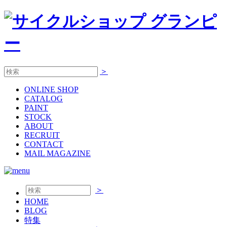
＞
ONLINE
SHOP
CATALOG
PAINT
STOCK
ABOUT
RECRUIT
CONTACT
MAIL MAGAZINE
＞
HOME
BLOG
特集