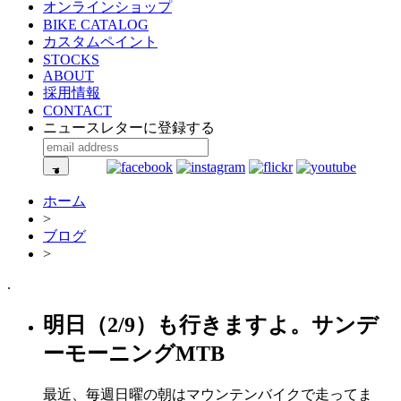
オンラインショップ
BIKE CATALOG
カスタムペイント
STOCKS
ABOUT
採用情報
CONTACT
ニュースレターに登録する
ホーム
>
ブログ
>
.
明日（2/9）も行きますよ。サンデ
ーモーニングMTB
最近、毎週日曜の朝はマウンテンバイクで走ってま