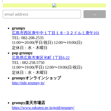
grumpy
広島市西区庚午中１丁目１８−３２ドルミ庚午101
TEL: 082-208-2535
11:00〜20:00(平日/祝日) 12:00〜19:00(日)
定休日：水・木曜日
pop grumpy
広島県広島市東区光町 1丁目6-22
TEL : 082-258-5750
11:00〜19:00(平日) 12:00〜19:00(日/祝日)
定休日：水・木曜日
grumpyオンラインショップ
http://ride.grumpy.jp/
grumpy楽天市場店
https://www.rakuten.ne.jp/gold/grumpy/