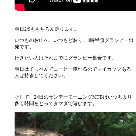
明日2/9ももちろん走ります。
いつものお山へ、いつもどおり、8時半頃グランピー出
発です。
行きたい人はそれまでにグランピー集合です。
明日はてっぺんでコーヒー淹れるのでマイカップある
人は持参してください。
そして、24日のサンデーモーニングMTBはいつもより
多く時間をとってタマダで遊びます。