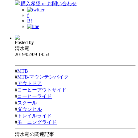
購入希望 or お問い合わせ
f
B!
Posted by
清水竜
2019/02/09 19:53
#
MTB
#
MTB/マウンテンバイク
#
アウトドア
#
コーヒーアウトサイド
#
コーヒーライド
#
スクール
#
ダウンヒル
#
トレイルライド
#
モーニングライド
清水竜の関連記事