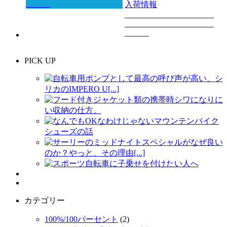
入荷情報
PICK UP
自転車用ポンプとして最高の呼び声が高い、シ
リカのIMPERO U[...]
フード付きジャケット類の携帯時シワになりに
い収納の仕方。
なんでもOKなわけじゃないマウンテンバイク
シューズの話
サーリーのミッドナイトスペシャルがなぜ良い
のか？やっと、その理由[...]
スポーツ自転車に子乗せを付けたい人へ
カテゴリー
100%/100パーセント
(2)