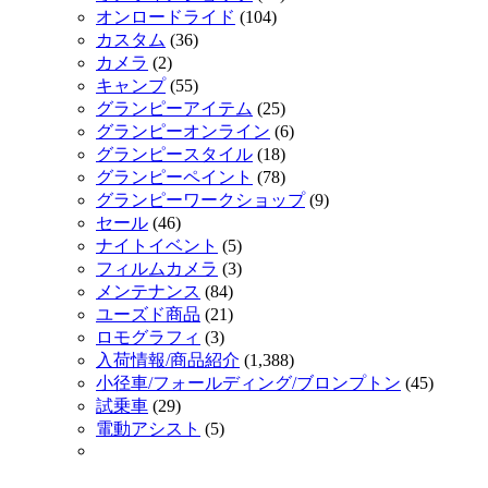
オンロードライド
(104)
カスタム
(36)
カメラ
(2)
キャンプ
(55)
グランピーアイテム
(25)
グランピーオンライン
(6)
グランピースタイル
(18)
グランピーペイント
(78)
グランピーワークショップ
(9)
セール
(46)
ナイトイベント
(5)
フィルムカメラ
(3)
メンテナンス
(84)
ユーズド商品
(21)
ロモグラフィ
(3)
入荷情報/商品紹介
(1,388)
小径車/フォールディング/ブロンプトン
(45)
試乗車
(29)
電動アシスト
(5)
.