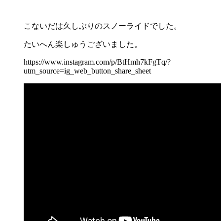
こないだは久しぶりのスノーライドでした。
たいへん楽しゅうございました。
https://www.instagram.com/p/BtHmh7kFgTq/?
utm_source=ig_web_button_share_sheet