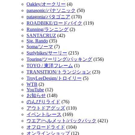
Oakley/オークリー
(4)
panasonic/パナソニック
(50)
patagonia/パタゴニア
(170)
ROADBIKE/ロードバイク
(119)
Running/ランニング
(2)
SANTACRUZ
(42)
Sig. Rando
(35)
Soma/ソーマ
(7)
Surlybikes/サーリー
(215)
Touring/ツーリング/パッキング
(156)
TOYO / 東洋フレーム
(1)
TRANSITION/トランジション
(23)
TroyLeeDesign/トロイリー
(5)
WTB
(2)
YouTube
(12)
お知らせ
(148)
のんびりライド
(76)
アウトドアグッズ
(110)
イベント/レース
(169)
ウエア/ヘルメット/バックパック
(421)
オフロードライド
(104)
オンラインショップ
(12)