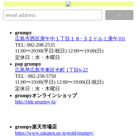
grumpy
広島市西区庚午中１丁目１８−３２ドルミ庚午101
TEL: 082-208-2535
11:00〜20:00(平日/祝日) 12:00〜19:00(日)
定休日：水・木曜日
pop grumpy
広島県広島市東区光町 1丁目6-22
TEL : 082-258-5750
11:00〜19:00(平日) 12:00〜19:00(日/祝日)
定休日：水・木曜日
grumpyオンラインショップ
http://ride.grumpy.jp/
grumpy楽天市場店
https://www.rakuten.ne.jp/gold/grumpy/