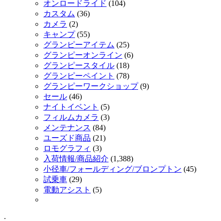
オンロードライド
(104)
カスタム
(36)
カメラ
(2)
キャンプ
(55)
グランピーアイテム
(25)
グランピーオンライン
(6)
グランピースタイル
(18)
グランピーペイント
(78)
グランピーワークショップ
(9)
セール
(46)
ナイトイベント
(5)
フィルムカメラ
(3)
メンテナンス
(84)
ユーズド商品
(21)
ロモグラフィ
(3)
入荷情報/商品紹介
(1,388)
小径車/フォールディング/ブロンプトン
(45)
試乗車
(29)
電動アシスト
(5)
.