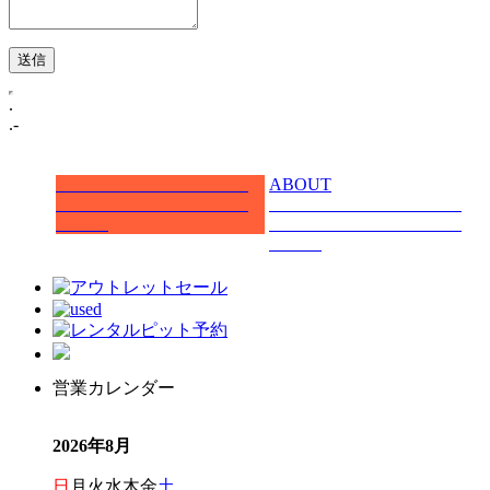
.
.-
ABOUT
営業カレンダー
2026年8月
日
月
火
水
木
金
土