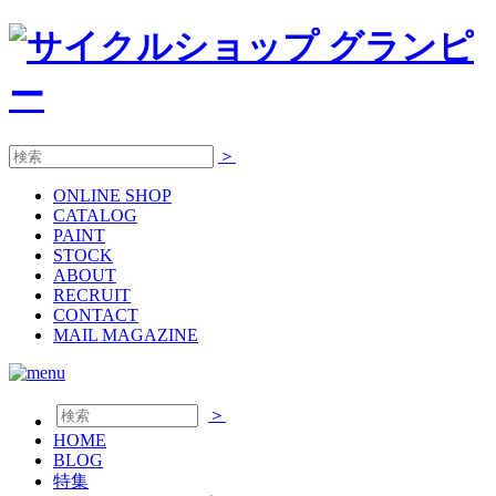
＞
ONLINE
SHOP
CATALOG
PAINT
STOCK
ABOUT
RECRUIT
CONTACT
MAIL MAGAZINE
＞
HOME
BLOG
特集