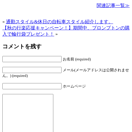
関連記事一覧≫
«
通勤スタイル&休日の自転車スタイル紹介します。
【秋の行楽応援キャンペーン！】期間中、ブロンプトンの購
入で輪行袋プレゼント！
»
コメントを残す
お名前 (required)
メール(メールアドレスは公開されませ
ん。) (required)
ホームページ