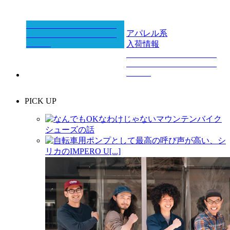
アパレル系
入荷情報
PICK UP
なんでもOKなわけじゃないマウンテンバイク
シューズの話
自転車用ポンプとして最高の呼び声が高い、シ
リカのIMPERO U[...]