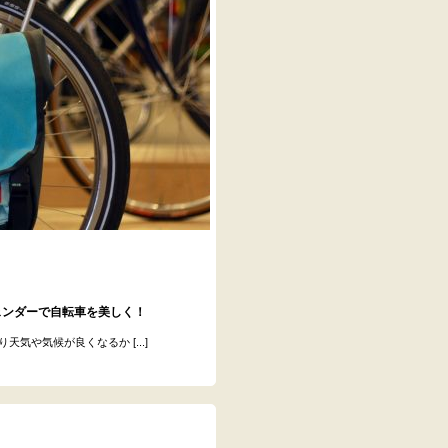
ルフェンダーで自転車を美しく！
や気候が良くなるか [...]