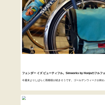
フェンダー イズ ビューティフル。Simworks by Honjoのフ
今週末よりしばらく雨模様が続きそうです。ゴールデンウィークが終わり天気