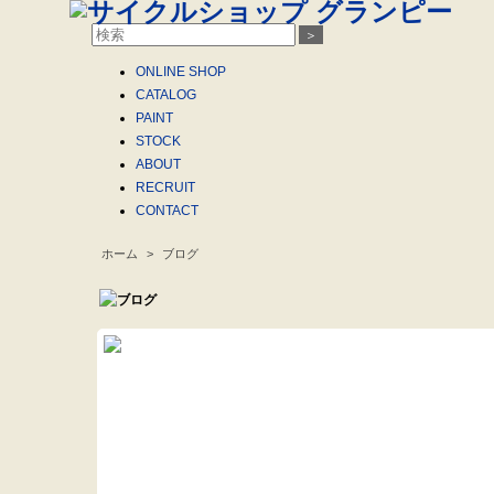
＞
ONLINE
SHOP
CATALOG
PAINT
STOCK
ABOUT
RECRUIT
CONTACT
ホーム
>
ブログ
.