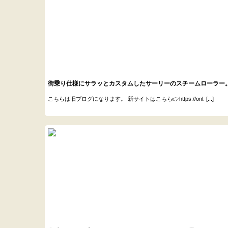
街乗り仕様にサラッとカスタムしたサーリーのスチームローラー
こちらは旧ブログになります。 新サイトはこちら👉https://onl. [...]