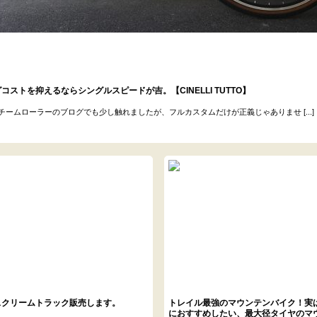
コストを抑えるならシングルスピードが吉。【CINELLI TUTTO】
チームローラーのブログでも少し触れましたが、フルカスタムだけが正義じゃありませ [...]
スクリームトラック販売します。
トレイル最強のマウンテンバイク！実
におすすめしたい、最大径タイヤのマ