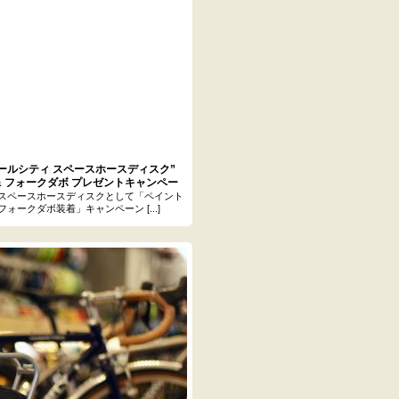
ールシティ スペースホースディスク”
& フォークダボ プレゼントキャンペー
スペースホースディスクとして「ペイント
ォークダボ装着」キャンペーン [...]