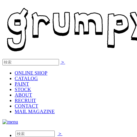
＞
ONLINE
SHOP
CATALOG
PAINT
STOCK
ABOUT
RECRUIT
CONTACT
MAIL MAGAZINE
＞