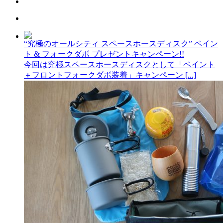
“究極のオールシティ スペースホースディスク” ペイン
ト & フォークダボ プレゼントキャンペーン!!
今回は究極スペースホースディスクとして「ペイント
＋フロントフォークダボ装着」キャンペーン [...]