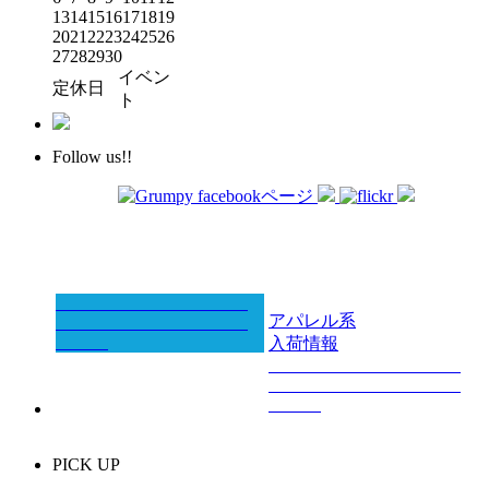
13
14
15
16
17
18
19
20
21
22
23
24
25
26
27
28
29
30
イベン
定休日
ト
Follow us!!
アパレル系
入荷情報
PICK UP