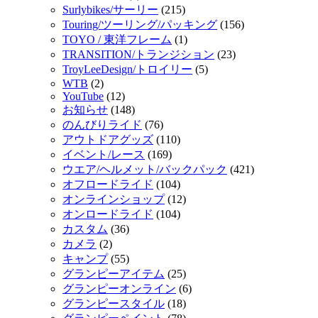
Surlybikes/サーリー
(215)
Touring/ツーリング/パッキング
(156)
TOYO / 東洋フレーム
(1)
TRANSITION/トランジション
(23)
TroyLeeDesign/トロイリー
(5)
WTB
(2)
YouTube
(12)
お知らせ
(148)
のんびりライド
(76)
アウトドアグッズ
(110)
イベント/レース
(169)
ウエア/ヘルメット/バックパック
(421)
オフロードライド
(104)
オンラインショップ
(12)
オンロードライド
(104)
カスタム
(36)
カメラ
(2)
キャンプ
(55)
グランピーアイテム
(25)
グランピーオンライン
(6)
グランピースタイル
(18)