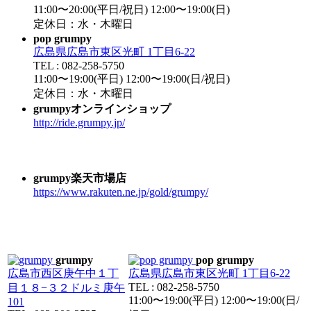
11:00〜20:00(平日/祝日) 12:00〜19:00(日)
定休日：水・木曜日
pop grumpy
広島県広島市東区光町 1丁目6-22
TEL : 082-258-5750
11:00〜19:00(平日) 12:00〜19:00(日/祝日)
定休日：水・木曜日
grumpyオンラインショップ
http://ride.grumpy.jp/
grumpy楽天市場店
https://www.rakuten.ne.jp/gold/grumpy/
grumpy
pop grumpy
広島市西区庚午中１丁
広島県広島市東区光町 1丁目6-22
TEL : 082-258-5750
目１８−３２ドルミ庚午
11:00〜19:00(平日) 12:00〜19:00(日/
101