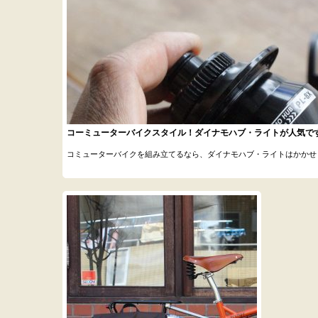
コーミューターバイクスタイル！ダイナモハブ・ライトが人気で
コミューターバイクを組み立てるなら、ダイナモハブ・ライトはかかせません