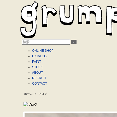
＞
ONLINE
SHOP
CATALOG
PAINT
STOCK
ABOUT
RECRUIT
CONTACT
ホーム
>
ブログ
.