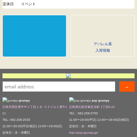
定休日
イベント
アパレル系
入荷情報
grumpy
pop grumpy
広島市西区庚午中１丁目１８−３２ドルミ庚午1
広島県広島市東区光町 1丁目6-22
01
TEL : 082-258-5750
TEL: 082-208-2535
11:00〜19:00(平日) 12:00〜19:00(日/祝日)
11:00〜20:00(平日/祝日) 12:00〜19:00(日)
定休日：水・木曜日
定休日：水・木曜日
http://pop-grumpy.jp/