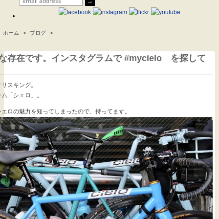
ホーム
>
ブログ
>
.
存在です。インスタグラムで #mycielo を探して
クリスキング。
ーム「シエロ」。
目。シエロの魅力を知ってしまったので、持ってます。