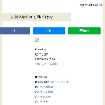
2017/04/19 20:00
購入希望 or お問い合わせ
f
B!
Posted by
榎本安武
2017/04/19 20:00
プロフィール詳細
#
Apidura
#
ROADBIKE/ロードバイク
#
しまなみ海道
#
とびしま海道
#
アピデュラ
#
キャリア