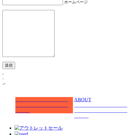
ホームページ
.
.-
ABOUT