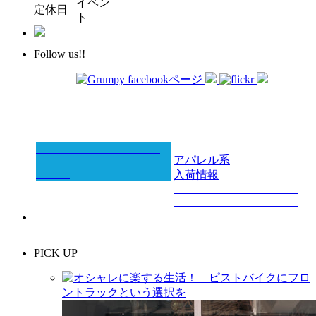
イベン
定休日
ト
Follow us!!
アパレル系
入荷情報
PICK UP
オシャレに楽する生活！ ピストバイクにフロ
ントラックという選択を