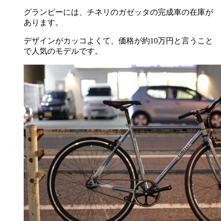
グランピーには、チネリのガゼッタの完成車の在庫が
あります。
デザインがカッコよくて、価格が約10万円と言うこと
で人気のモデルです。