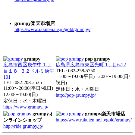
grumpy楽天市場店
https://www.rakuten.ne.jp/gold/grumpy/
grumpy
pop grumpy
広島市西区庚午中１丁
広島県広島市東区光町 1丁目6-22
TEL : 082-258-5750
目１８−３２ドルミ庚午
11:00〜19:00(平日) 12:00〜19:00(日/
101
TEL: 082-208-2535
祝日)
11:00〜20:00(平日/祝日)
定休日：水・木曜日
12:00〜19:00(日)
http://pop-grumpy.jp/
定休日：水・木曜日
https://www.grumpy.jp/
grumpyオ
grumpy楽天市場店
https://www.rakuten.ne.jp/gold/grumpy/
ンラインショップ
http://ride.grumpy.jp/