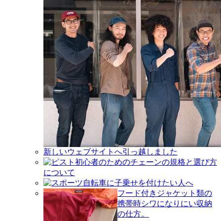
新しいウェブサイトへ引っ越しました
ピスト初心者のためのチェーンの規格と選び方
について
スポーツ自転車に子乗せを付けたい人へ
フード付きジャケット類の
携帯時シワになりにい収納
の仕方。