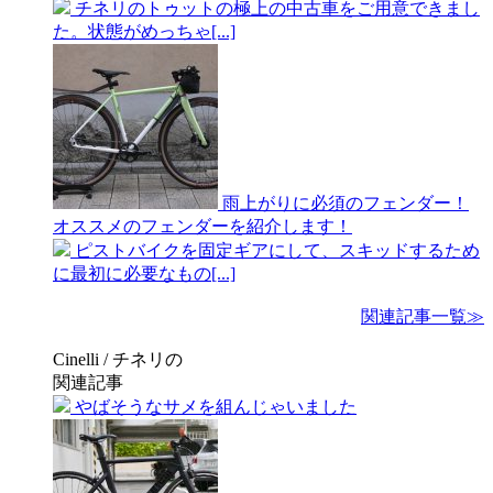
チネリのトゥットの極上の中古車をご用意できまし
た。状態がめっちゃ[...]
雨上がりに必須のフェンダー！
オススメのフェンダーを紹介します！
ピストバイクを固定ギアにして、スキッドするため
に最初に必要なもの[...]
関連記事一覧≫
Cinelli / チネリの
関連記事
やばそうなサメを組んじゃいました