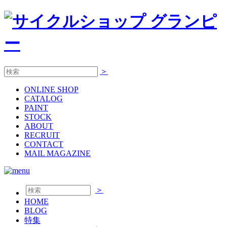
＞
ONLINE
SHOP
CATALOG
PAINT
STOCK
ABOUT
RECRUIT
CONTACT
MAIL MAGAZINE
＞
HOME
BLOG
特集