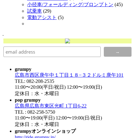
小径車/フォールディング/ブロンプトン
(45)
試乗車
(29)
電動アシスト
(5)
.
grumpy
広島市西区庚午中１丁目１８−３２ドルミ庚午101
TEL: 082-208-2535
11:00〜20:00(平日/祝日) 12:00〜19:00(日)
定休日：水・木曜日
pop grumpy
広島県広島市東区光町 1丁目6-22
TEL : 082-258-5750
11:00〜19:00(平日) 12:00〜19:00(日/祝日)
定休日：水・木曜日
grumpyオンラインショップ
http://ride.grumpy.jp/