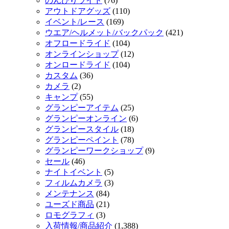
のんびりライド
(76)
アウトドアグッズ
(110)
イベント/レース
(169)
ウエア/ヘルメット/バックパック
(421)
オフロードライド
(104)
オンラインショップ
(12)
オンロードライド
(104)
カスタム
(36)
カメラ
(2)
キャンプ
(55)
グランピーアイテム
(25)
グランピーオンライン
(6)
グランピースタイル
(18)
グランピーペイント
(78)
グランピーワークショップ
(9)
セール
(46)
ナイトイベント
(5)
フィルムカメラ
(3)
メンテナンス
(84)
ユーズド商品
(21)
ロモグラフィ
(3)
入荷情報/商品紹介
(1,388)