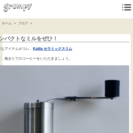
ホーム
>
ブログ
>
.
ンパクトなミルをぜひ！
要なアイテムがコレ。
Kalita セラミックスリム
て、挽きたてのコーヒーをいただきましょう。