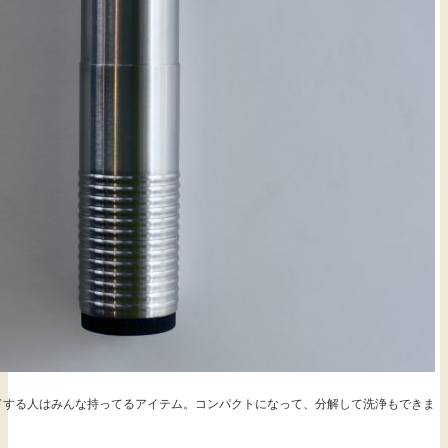
ドする人はみんな持ってるアイテム。コンパクトになって、分解して洗浄もできま