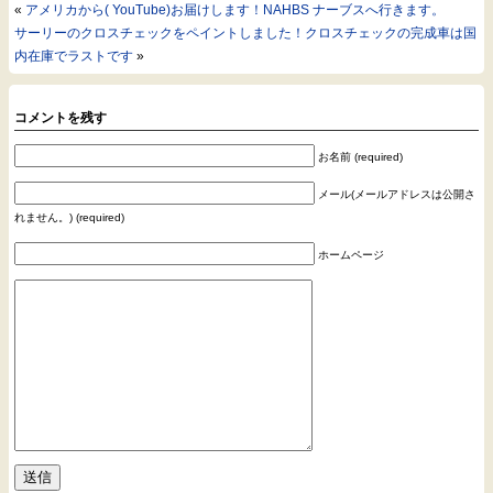
«
アメリカから( YouTube)お届けします！NAHBS ナーブスへ行きます。
サーリーのクロスチェックをペイントしました！クロスチェックの完成車は国
内在庫でラストです
»
コメントを残す
お名前 (required)
メール(メールアドレスは公開さ
れません。) (required)
ホームページ