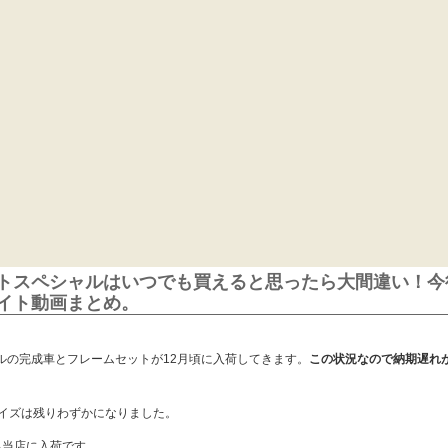
トスペシャルはいつでも買えると思ったら大間違い！今
イト動画まとめ。
ルの完成車とフレームセットが12月頃に入荷してきます。
この状況なので納期遅れ
50サイズは残りわずかになりました。
のみ当店に入荷です。