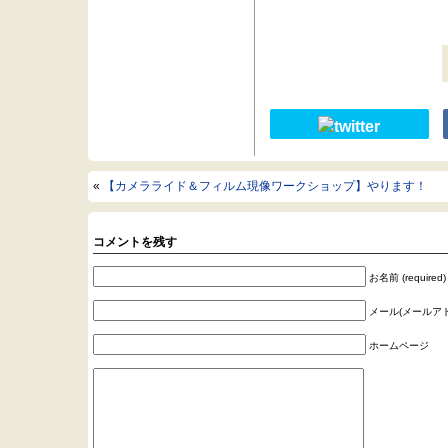
«
【カメラライド＆フィルム現像ワークショップ】やります！
コメントを残す
お名前 (required)
メール(メールアドレ
ホームページ