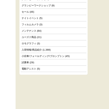
グランピーワークショップ
(9)
セール
(46)
ナイトイベント
(5)
フィルムカメラ
(3)
メンテナンス
(84)
ユーズド商品
(21)
ロモグラフィ
(3)
入荷情報/商品紹介
(1,388)
小径車/フォールディング/ブロンプトン
(45)
試乗車
(29)
電動アシスト
(5)
.