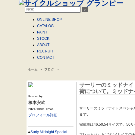
＞
ONLINE
SHOP
CATALOG
PAINT
STOCK
ABOUT
RECRUIT
CONTACT
ホーム
>
ブログ
>
.
サーリーのミッドナイ
荷について。ミッドナ
Posted by
榎本安武
サーリーのミッドナイトスペシャ
2021/10/06 12:46
ます。
プロフィール詳細
完成車は46,50,54サイズで、
#
Surly Midnight Special
フレームセットは50,54サイズ