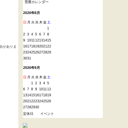
営業カレンダー
2026年8月
日
月
火
水
木
金
土
1
2
3
4
5
6
7
8
9
10
11
12
13
14
15
16
17
18
19
20
21
22
合がありま
23
24
25
26
27
28
29
30
31
2026年9月
日
月
火
水
木
金
土
1
2
3
4
5
6
7
8
9
10
11
12
13
14
15
16
17
18
19
20
21
22
23
24
25
26
27
28
29
30
定休日
イベント