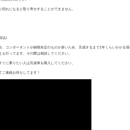
り切れになると取り寄せすることができません。
税込)
合、コンポーネントが納期未定のものが多いため、完成するまで1年くらいかかる場
えも行ってます。その際は相談してください。
すぐに乗りたい人は完成車を購入してください。
てご連絡お待ちしてます！