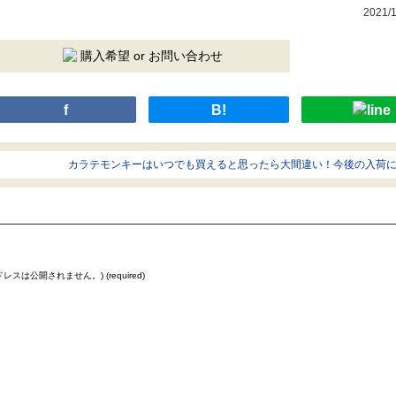
2021/1
購入希望 or お問い合わせ
f
B!
カラテモンキーはいつでも買えると思ったら大間違い！今後の入荷
スは公開されません。) (required)