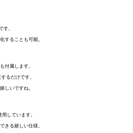
備です。
化することも可能。
も付属します。
意するだけです。
嬉しいですね。
を使用しています。
できる嬉しい仕様。