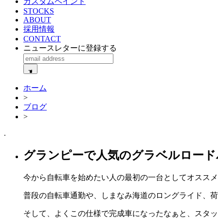
カスタムペイント
STOCKS
ABOUT
採用情報
CONTACT
ニュースレターに登録する
ホーム
>
ブログ
>
.
グランピーで人気のグラベルロードバイク 2
今から自転車を始めたい人の最初の一台としてオススメな自転
普段の自転車通勤や、しまなみ海道のロングライド、荷
そして、よくこの仕様で完成車になったなぁと、スタッ