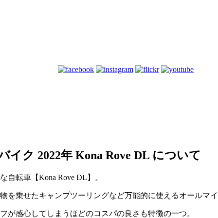
022年 Kona Rove DL について
車【Kona Rove DL】。
物を乗せたキャンプツーリングなど万能的に使えるオールマイ
フが感心してしまうほどのコスパの良さも特徴の一つ。