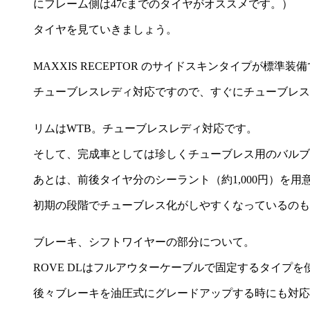
にフレーム側は47cまでのタイヤがオススメです。）
タイヤを見ていきましょう。
MAXXIS RECEPTOR のサイドスキンタイプが標準装
チューブレスレディ対応ですので、すぐにチューブレス
リムはWTB。チューブレスレディ対応です。
そして、完成車としては珍しくチューブレス用のバルブ
あとは、前後タイヤ分のシーラント（約1,000円）を用
初期の段階でチューブレス化がしやすくなっているのも
ブレーキ、シフトワイヤーの部分について。
ROVE DLはフルアウターケーブルで固定するタイプ
後々ブレーキを油圧式にグレードアップする時にも対応