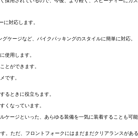
く採用されているので、今後、より軽く、スピーディーにカス
リーに対応します。
ングケージなど、バイクパッキングのスタイルに簡単に対応。
に使用します。
ることができます。
メです。
するときに役立ちます。
すくなっています。
ルケージといった、あらゆる装備を一気に装着することも可能
c」です。ただ、フロントフォークにはまだまだクリアランスが