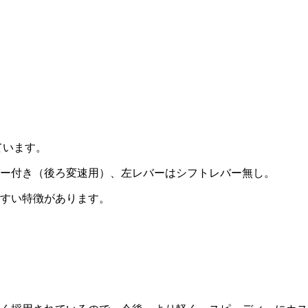
ています。
ー付き（後ろ変速用）、左レバーはシフトレバー無し。
すい特徴があります。