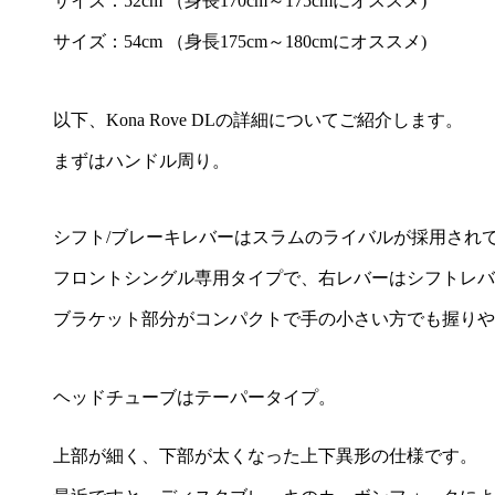
サイズ：52cm （身長170cm～175cmにオススメ)
サイズ：54cm （身長175cm～180cmにオススメ)
以下、Kona Rove DLの詳細についてご紹介します。
まずはハンドル周り。
シフト/ブレーキレバーはスラムのライバルが採用され
フロントシングル専用タイプで、右レバーはシフトレバ
ブラケット部分がコンパクトで手の小さい方でも握りや
ヘッドチューブはテーパータイプ。
上部が細く、下部が太くなった上下異形の仕様です。