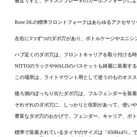
最近ですと、ディスクブレーキのカーボンフォークによ
Rove DLの標準フロントフォークはあらゆるアクセサ
左右に3つずつのダボ穴があり、ボトルケージやエニシ
ハブ近くのダボ穴は、フロントキャリアを取り付ける時
NITTOのラックやWALDのバスケットも綺麗に装着す
この場所は、ライトマウント用として使うのものオスス
後ろ側のぽっちり出たダボ穴は、フルフェンダーを装着
それぞれのダボ穴に、しっかりと役割があって、使いや
豊富なダボ穴のおかげで、フェンダー、キャリア、ボト
標準で装着されているタイヤのサイズは「650Bx47