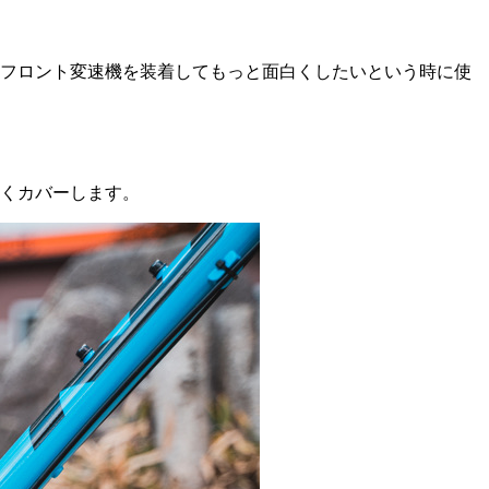
フロント変速機を装着してもっと面白くしたいという時に使
くカバーします。