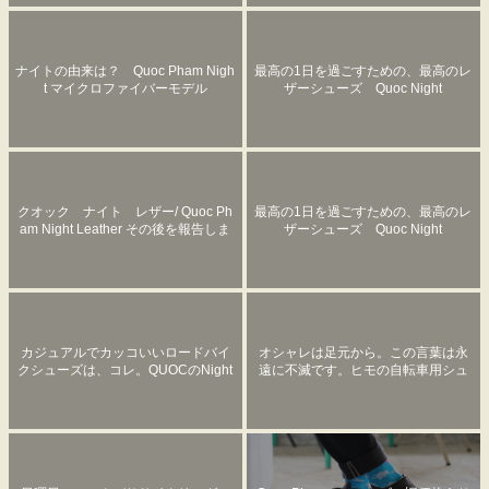
ナイトの由来は？ Quoc Pham Nigh
最高の1日を過ごすための、最高のレ
t マイクロファイバーモデル
ザーシューズ Quoc Night
クオック ナイト レザー/ Quoc Ph
最高の1日を過ごすための、最高のレ
am Night Leather その後を報告しま
ザーシューズ Quoc Night
す。
カジュアルでカッコいいロードバイ
オシャレは足元から。この言葉は永
クシューズは、コレ。QUOCのNight
遠に不滅です。ヒモの自転車用シュ
！
ーズ履いて、気持ち高めましょう。