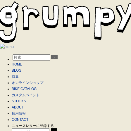
＞
HOME
BLOG
特集
オンラインショップ
BIKE CATALOG
カスタムペイント
STOCKS
ABOUT
採用情報
CONTACT
ニュースレターに登録する