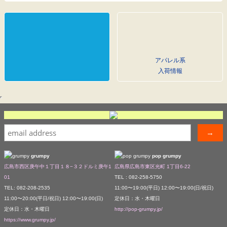
アパレル系
入荷情報
grumpy
pop grumpy
広島市西区庚午中１丁目１８−３２ドルミ庚午1
広島県広島市東区光町 1丁目6-22
01
TEL : 082-258-5750
TEL: 082-208-2535
11:00〜19:00(平日) 12:00〜19:00(日/祝日)
11:00〜20:00(平日/祝日) 12:00〜19:00(日)
定休日：水・木曜日
定休日：水・木曜日
http://pop-grumpy.jp/
https://www.grumpy.jp/