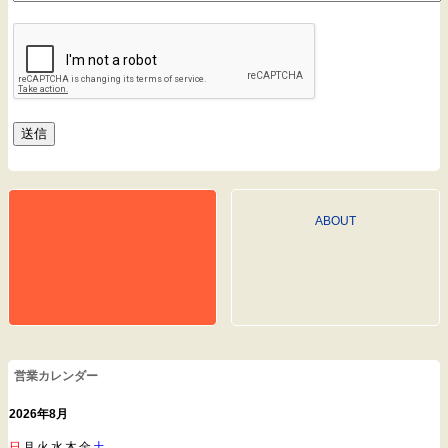
ABOUT
営業カレンダー
2026年8月
日
月
火
水
木
金
土