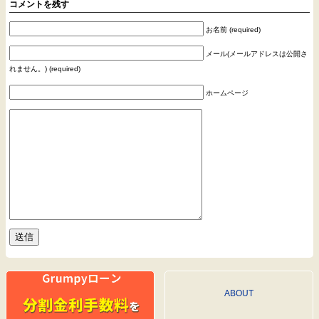
コメントを残す
お名前 (required)
メール(メールアドレスは公開さ
れません。) (required)
ホームページ
ABOUT