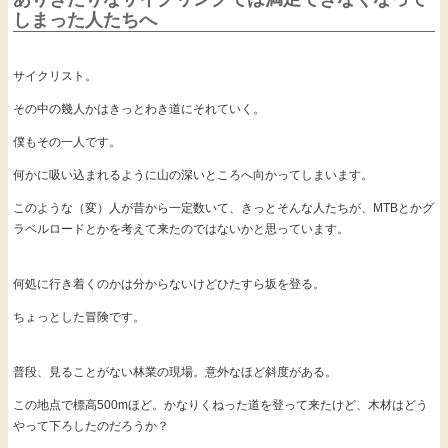
しまった人たちへ
サイクリスト。
その中の幾人かはきっとわき道にそれていく。
僕もその一人です。
何かに吸い込まれるように山の深いところへ向かってしまいます。
このような（変）人が昔から一定数いて、きっとそんな人たちが、MTBとかグ
ラベルロードとかを考えて来たのではないかと思っています。
何処に行き着くのかは分からないけどひたすら坂を登る。
ちょっとした冒険です。
普段、見ることがない林業の現場。意外なほど斜度がある。
この地点で標高500mほど。かなりくねった道を登って来たけど、木材はどう
やって下ろしたのだろうか？