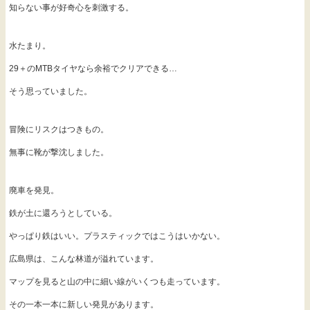
知らない事が好奇心を刺激する。
水たまり。
29＋のMTBタイヤなら余裕でクリアできる…
そう思っていました。
冒険にリスクはつきもの。
無事に靴が撃沈しました。
廃車を発見。
鉄が土に還ろうとしている。
やっぱり鉄はいい。プラスティックではこうはいかない。
広島県は、こんな林道が溢れています。
マップを見ると山の中に細い線がいくつも走っています。
その一本一本に新しい発見があります。