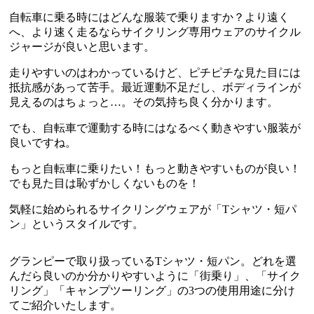
自転車に乗る時にはどんな服装で乗りますか？より遠く
へ、より速く走るならサイクリング専用ウェアのサイクル
ジャージが良いと思います。
走りやすいのはわかっているけど、ピチピチな見た目には
抵抗感があって苦手。最近運動不足だし、ボディラインが
見えるのはちょっと…。その気持ち良く分かります。
でも、自転車で運動する時にはなるべく動きやすい服装が
良いですね。
もっと自転車に乗りたい！もっと動きやすいものが良い！
でも見た目は恥ずかしくないものを！
気軽に始められるサイクリングウェアが「Tシャツ・短パ
ン」というスタイルです。
グランピーで取り扱っているTシャツ・短パン。どれを選
んだら良いのか分かりやすいように「街乗り」、「サイク
リング」「キャンプツーリング」の3つの使用用途に分け
てご紹介いたします。