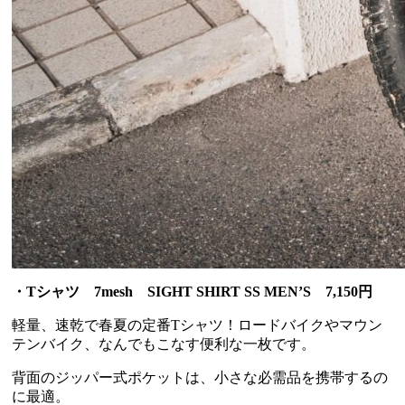
・Tシャツ 7mesh SIGHT SHIRT SS MEN’S 7,150円
軽量、速乾で春夏の定番Tシャツ！ロードバイクやマウン
テンバイク、なんでもこなす便利な一枚です。
背面のジッパー式ポケットは、小さな必需品を携帯するの
に最適。