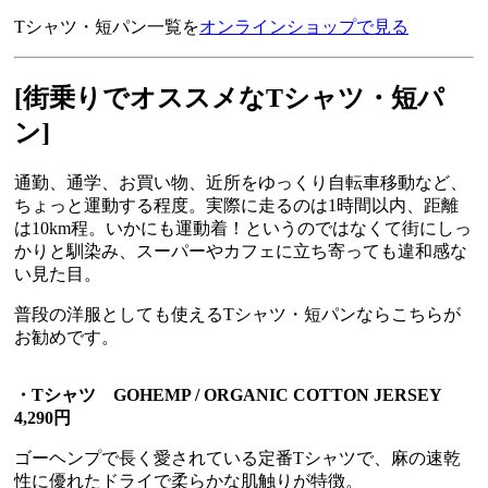
Tシャツ・短パン一覧を
オンラインショップで見る
[
街乗りでオススメなTシャツ・短パ
ン]
通勤、通学、お買い物、近所をゆっくり自転車移動など、
ちょっと運動する程度。実際に走るのは1時間以内、距離
は10km程。いかにも運動着！というのではなくて街にしっ
かりと馴染み、スーパーやカフェに立ち寄っても違和感な
い見た目。
普段の洋服としても使えるTシャツ・短パンならこちらが
お勧めです。
・Tシャツ GOHEMP / ORGANIC COTTON JERSEY
4,290円
ゴーヘンプで長く愛されている定番Tシャツで、麻の速乾
性に優れたドライで柔らかな肌触りが特徴。