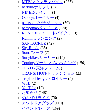
MTB/マウンテンバイク
(235)
narifuri/ナリフリ
(5)
NINER/ナイナー
(1)
Oakley/オークリー
(4)
panasonic/パナソニック
(50)
patagonia/パタゴニア
(170)
ROADBIKE/ロードバイク
(119)
Running/ランニング
(2)
SANTACRUZ
(42)
Sig. Rando
(35)
Soma/ソーマ
(7)
Surlybikes/サーリー
(215)
Touring/ツーリング/パッキング
(156)
TOYO / 東洋フレーム
(1)
TRANSITION/トランジション
(23)
TroyLeeDesign/トロイリー
(5)
WTB
(2)
YouTube
(12)
お知らせ
(148)
のんびりライド
(76)
アウトドアグッズ
(110)
イベント/レース
(169)