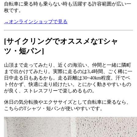
自転車に乗る時も乗らない時も活躍する許容範囲が広い一
枚です。
→オンラインショップで見る
[サイクリング
でオススメなTシャ
ツ・短パン]
山頂まで走ってみたり、近くの海沿い、仲間と一緒に隣町
まで出かけてみたり。実際に走るのは3,4時間、ごく稀に一
日中走る日もあるかも。走る距離は30~40km程度。汗でベ
ト付かず、快適に走り続けたい。とにかく動きやすいもの
が良く、ストレスフリーで楽しめるもの。
休日の気分転換やエクササイズとして自転車に乗るなら、
こちらのTシャツ・短パンが使いやすいです。