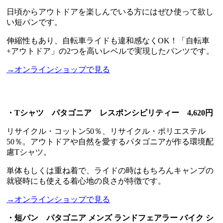
日頃からアウトドアを楽しんでいる方にはぜひ使って欲し
い短パンです。
伸縮性もあり、自転車ライドも違和感なくOK！「自転車
+アウトドア」の2つを高いレベルで実現したパンツです。
→オンラインショップで見る
・Tシャツ パタゴニア レスポンシビリティー 4,620円
リサイクル・コットン50％、リサイクル・ポリエステル
50％。アウトドアや自然を愛するパタゴニアが作る環境配
慮Tシャツ。
単体もしくは重ね着で、ライドの時はもちろんキャンプの
就寝時にも使える着心地の良さが特徴です。
→オンラインショップで見る
・短パン パタゴニア メンズ ランドフェアラー バイク シ