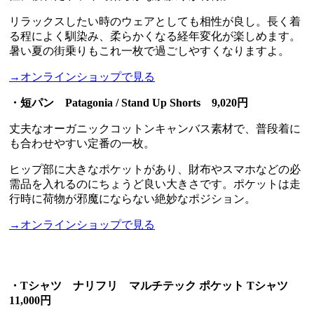
リラックスしたい時のウェアとしても相性が良し。長く着
る程によく馴染み、柔らかくなる経年変化が楽しめます。
暑い夏の街乗りもこれ一枚で過ごしやすくなりますよ。
→オンラインショップで見る
・短パン Patagonia / Stand Up Shorts 9,020円
丈夫なオーガニックコットンキャンバス素材で、普段着に
も合わせやすい定番の一枚。
ヒップ部に大きなポケットがあり、財布やスマホなどの必
需品を入れるのにちょうど良い大きさです。ポケットは走
行時に荷物が邪魔にならない絶妙なポジション。
→オンラインショップで見る
・Tシャツ ナリフリ マルチテック ポケット Tシャツ
11,000円