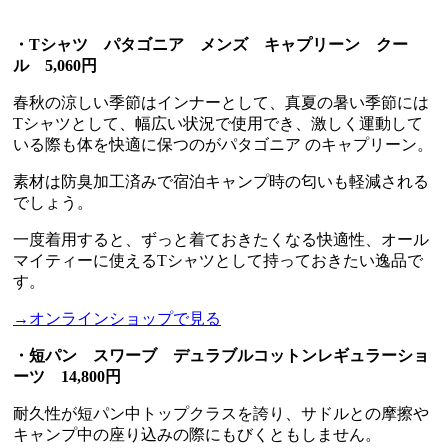
・Tシャツ パタゴニア メンズ キャプリーン クー
ル 5,060円
春秋の涼しい季節はインナーとして、真夏の暑い季節には
Tシャツとして、幅広い状況で使用でき、激しく運動して
いる際も体を快適に保つのがパタゴニア のキャプリーン。
素材は防臭加工済みで宿泊キャンプ時の匂いも軽減される
でしょう。
一度着用すると、ずっと着ておきたくなる快適性、オール
マイティーに使えるTシャツとして持っておきたい逸品で
す。
→オンラインショップで見る
・短パン スワーブ デュラブルコットンレギュラーショ
ーツ 14,800円
耐久性が短パン中トップクラスを誇り、サドルとの摩擦や
キャンプ中の座り込みの際にもびくともしません。