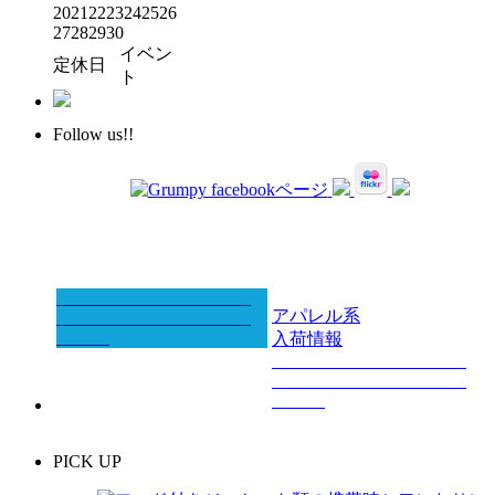
20
21
22
23
24
25
26
27
28
29
30
イベン
定休日
ト
Follow us!!
アパレル系
入荷情報
PICK UP