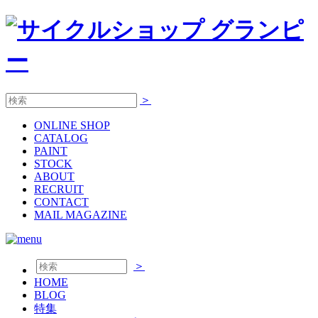
＞
ONLINE
SHOP
CATALOG
PAINT
STOCK
ABOUT
RECRUIT
CONTACT
MAIL MAGAZINE
＞
HOME
BLOG
特集