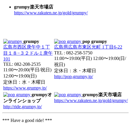
grumpy楽天市場店
https://www.rakuten.ne.jp/gold/grumpy/
grumpy
pop grumpy
広島市西区庚午中１丁
広島県広島市東区光町 1丁目6-22
TEL : 082-258-5750
目１８−３２ドルミ庚午
11:00〜19:00(平日) 12:00〜19:00(日/
101
TEL: 082-208-2535
祝日)
11:00〜20:00(平日/祝日)
定休日：水・木曜日
12:00〜19:00(日)
http://pop-grumpy.jp/
定休日：水・木曜日
https://www.grumpy.jp/
grumpyオ
grumpy楽天市場店
https://www.rakuten.ne.jp/gold/grumpy/
ンラインショップ
http://ride.grumpy.jp/
*** Have a good ride! ***