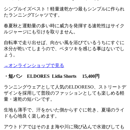
シンプルイズベスト！軽量速乾かつ最もシンプルに作られ
たランニングTシャツです。
春夏秋と運動量の多い時に威力を発揮する速乾性はサイク
ルジャージにも引けを取りません。
自転車で走り出せば、向かい風を浴びているうちにすぐに
水分が乾いてしまうので、ベタツキを感じる事はないでし
ょう。
→オンラインショップで見る
・短パン ELDORES Lidia Shorts 15,400円
ランニングウェアとして人気のELDORESO、ストリートデ
ザインを採用して普段のファッションとしても楽しめる軽
量・速乾の短パンです。
生地も薄手で、汗をかいた側からすぐに乾き、夏場のライ
ドも心地良く楽しめます。
アウトドアではそのまま海や川に飛び込んで水遊びしても