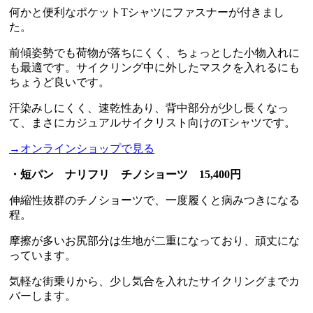
何かと便利なポケットTシャツにファスナーが付きまし
た。
前傾姿勢でも荷物が落ちにくく、ちょっとした小物入れに
も最適です。サイクリング中に外したマスクを入れるにも
ちょうど良いです。
汗染みしにくく、速乾性あり、背中部分が少し長くなっ
て、まさにカジュアルサイクリスト向けのTシャツです。
→オンラインショップで見る
・短パン ナリフリ チノショーツ 15,400円
伸縮性抜群のチノショーツで、一度履くと病みつきになる
程。
摩擦が多いお尻部分は生地が二重になっており、頑丈にな
っています。
気軽な街乗りから、少し気合を入れたサイクリングまでカ
バーします。