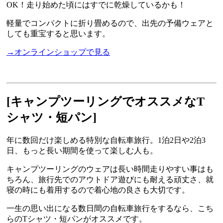
OK！走り始めた頃にはすでに乾燥しているかも！
軽量でコンパクトに折り畳めるので、出先の予備ウェアと
しても重宝すると思います。
→オンラインショップで見る
[キャンプツーリング
でオススメなT
シャツ・短パン]
年に数回だけ楽しめる特別な自転車旅行。1泊2日や2泊3
日、もっと長い期間を使って楽しむ人も。
キャンプツーリングのウェアは長い時間走りやすい事はも
ちろん、旅行先でのアウトドア遊びにも耐える頑丈さ、就
寝の時にも着用するので着心地の良さも大切です。
一生の思い出になる数日間の自転車旅行をするなら、こち
らのTシャツ・短パンがオススメです。