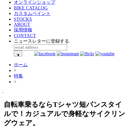
オンラインショップ
BIKE CATALOG
カスタムペイント
STOCKS
ABOUT
採用情報
CONTACT
ニュースレターに登録する
ホーム
>
特集
>
.
自転車乗るならTシャツ短パンスタイ
ルで！カジュアルで身軽なサイクリン
グウェア。