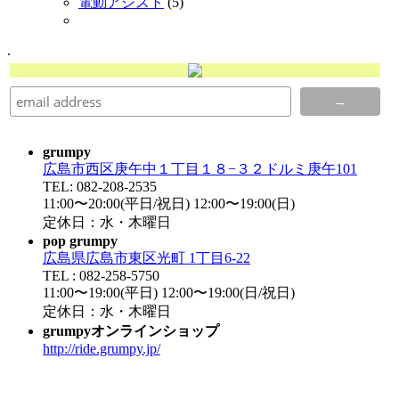
電動アシスト
(5)
.
grumpy
広島市西区庚午中１丁目１８−３２ドルミ庚午101
TEL: 082-208-2535
11:00〜20:00(平日/祝日) 12:00〜19:00(日)
定休日：水・木曜日
pop grumpy
広島県広島市東区光町 1丁目6-22
TEL : 082-258-5750
11:00〜19:00(平日) 12:00〜19:00(日/祝日)
定休日：水・木曜日
grumpyオンラインショップ
http://ride.grumpy.jp/