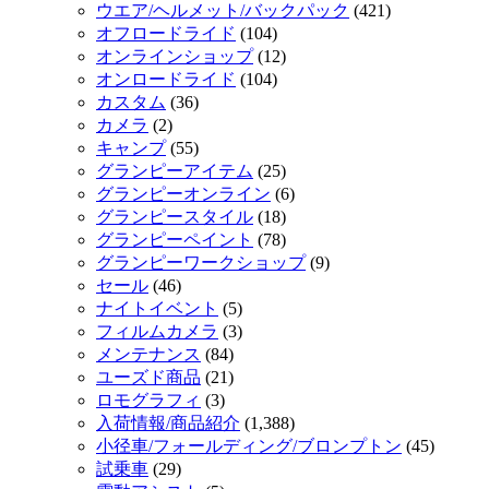
ウエア/ヘルメット/バックパック
(421)
オフロードライド
(104)
オンラインショップ
(12)
オンロードライド
(104)
カスタム
(36)
カメラ
(2)
キャンプ
(55)
グランピーアイテム
(25)
グランピーオンライン
(6)
グランピースタイル
(18)
グランピーペイント
(78)
グランピーワークショップ
(9)
セール
(46)
ナイトイベント
(5)
フィルムカメラ
(3)
メンテナンス
(84)
ユーズド商品
(21)
ロモグラフィ
(3)
入荷情報/商品紹介
(1,388)
小径車/フォールディング/ブロンプトン
(45)
試乗車
(29)