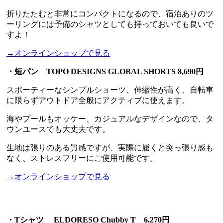
折りたたむと非常にコンパクトになるので、宿泊ありのツ
ーリングには予備のシャツとしても持っておいても良いで
すよ！
→オンラインショップで見る
・短パン TOPO DESIGNS GLOBAL SHORTS 8,690円
スポーティーなシンプルショーツ、伸縮性が高く、自転車
に限らずアウトドア全般にアクティブに使えます。
海やプールもオッケー、カジュアルなデザインなので、タ
ウンユースでも大丈夫です。
生地は張りのある質感ですが、実際に履くと突っ張り感も
なく、ストレスフリーにご使用可能です。
→オンラインショップで見る
・Tシャツ ELDORESO Chubby T 6,270円