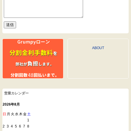
ABOUT
営業カレンダー
2026年8月
日
月
火
水
木
金
土
1
2
3
4
5
6
7
8