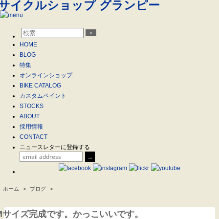
＞
HOME
BLOG
特集
オンラインショップ
BIKE CATALOG
カスタムペイント
STOCKS
ABOUT
採用情報
CONTACT
ニュースレターに登録する
ホーム
>
ブログ
>
.
sday Mサイズ完成です。かっこいいです。