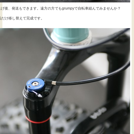
げ後、発送もできます。遠方の方でもgrumpyで自転車組んでみませんか？
品だけ移し替えて完成です。