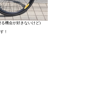
乗る機会が好きないけど)
す！