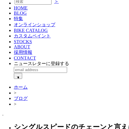
＞
HOME
BLOG
特集
オンラインショップ
BIKE CATALOG
カスタムペイント
STOCKS
ABOUT
採用情報
CONTACT
ニュースレターに登録する
ホーム
>
ブログ
>
.
シングルスピードのチェーンと言えばHK