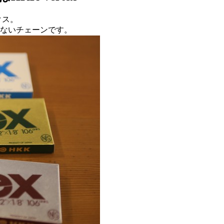
クス。
ないチェーンです。