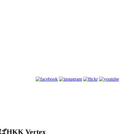
K Vertex