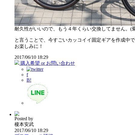
耐久性がいいので、もう４年くらい交換してません。(
と言うことで、今すごいカッコイイ固定ギアを作成中で
お楽しみに！
2017/06/10 18:29
購入希望 or お問い合わせ
f
B!
Posted by
榎本安武
2017/06/10 18:29