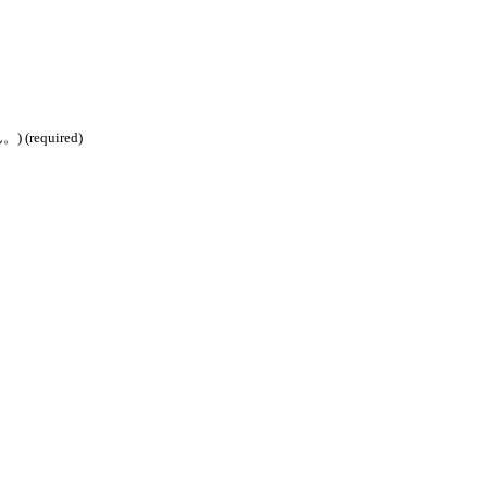
equired)