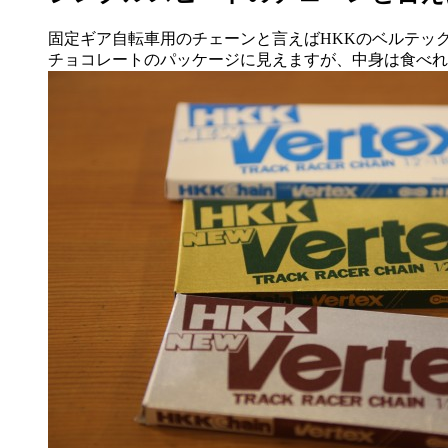
固定ギア自転車用のチェーンと言えばHKKのベルテッ
チョコレートのパッケージに見えますが、中身は食べれ