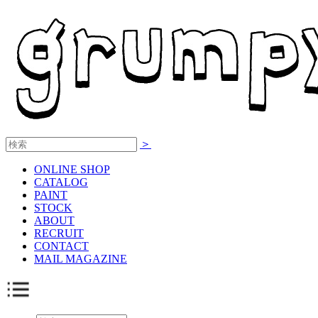
＞
ONLINE
SHOP
CATALOG
PAINT
STOCK
ABOUT
RECRUIT
CONTACT
MAIL MAGAZINE