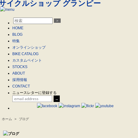
＞
HOME
BLOG
特集
オンラインショップ
BIKE CATALOG
カスタムペイント
STOCKS
ABOUT
採用情報
CONTACT
ニュースレターに登録する
ホーム
>
ブログ
.