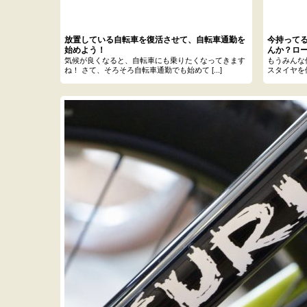
放置している自転車を復活させて、自転車通勤を
今持って
始めよう！
んか？ロ
気候が良くなると、自転車にも乗りたくなってきます
もうみんな
ね！ さて、そろそろ自転車通勤でも始めて [...]
スタイヤを体