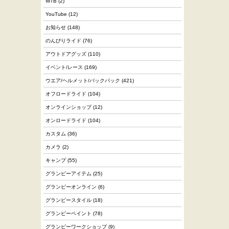
WTB
(2)
YouTube
(12)
お知らせ
(148)
のんびりライド
(76)
アウトドアグッズ
(110)
イベント/レース
(169)
ウエア/ヘルメット/バックパック
(421)
オフロードライド
(104)
オンラインショップ
(12)
オンロードライド
(104)
カスタム
(36)
カメラ
(2)
キャンプ
(55)
グランピーアイテム
(25)
グランピーオンライン
(6)
グランピースタイル
(18)
グランピーペイント
(78)
グランピーワークショップ
(9)