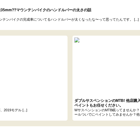
35mm??マウンテンバイクのハンドルバーの太さの話
ンテンバイクの完成車についてるハンドルバーが太くなったな〜って思ってたんです。 [...]
ダブルサスペンションのMTB! 他店購
ペイントもお任せください。
9モデル [...]
WサスペンションのMTB眠ってませんか
ールついでにペイントしてみませんか？他 [..