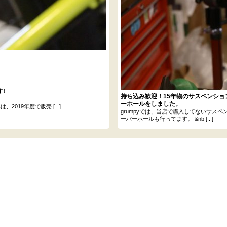
!
持ち込み歓迎！15年物のサスペンショ
ーホールをしました。
19年度で販売 [...]
grumpyでは、当店で購入してないサスペ
ーバーホールも行ってます。 &nb [...]