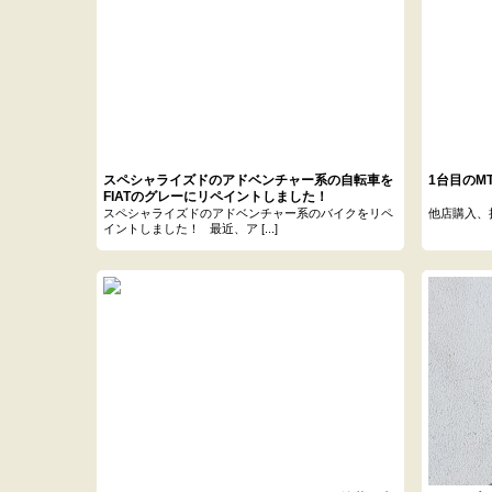
スペシャライズドのアドベンチャー系の自転車を
1台目のMT
FIATのグレーにリペイントしました！
スペシャライズドのアドベンチャー系のバイクをリペ
他店購入、持
イントしました！ 最近、ア [...]