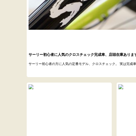
サーリー初心者に人気のクロスチェック完成車、店頭在庫あります
サーリー初心者の方に人気の定番モデル、クロスチェック。 実は完成車は、20