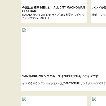
今風に自転車を楽しむ！ALL CITY MACHO MAN
ハンドル径
FLAT BAR
MACHO MAN FLAT BAR サイズは52 相変わらずかっ
最近、マウ
こいいですね。Allc [...]
SANTACRUZ/サンタクルーズは2019モデルもイケイケです。
イケてるマウンテンバイクといえばSANTACRUZ/サンタクルーズですが、201