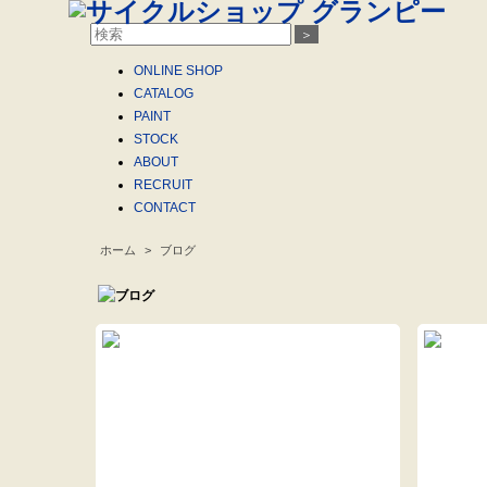
＞
ONLINE
SHOP
CATALOG
PAINT
STOCK
ABOUT
RECRUIT
CONTACT
ホーム
>
ブログ
.