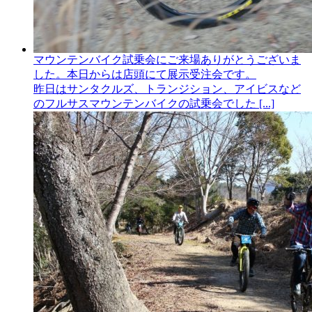
マウンテンバイク試乗会にご来場ありがとうございま
した。本日からは店頭にて展示受注会です。
昨日はサンタクルズ、トランジション、アイビスなど
のフルサスマウンテンバイクの試乗会でした [...]