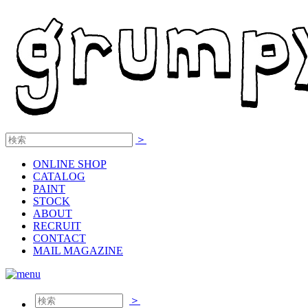
＞
ONLINE
SHOP
CATALOG
PAINT
STOCK
ABOUT
RECRUIT
CONTACT
MAIL MAGAZINE
＞