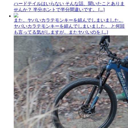
ハードテイルはいらない そんな話、聞いたことありま
せんか？ 半分ホントで半分間違いです。 [...]
また、ヤバいカラテモンキーを組んでしまいました。
ヤバいカラテモンキーを組んでしまいました。 と何回
も言ってる気がしますが、またヤバいのを [...]