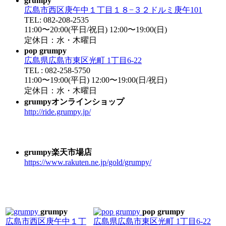
grumpy
広島市西区庚午中１丁目１８−３２ドルミ庚午101
TEL: 082-208-2535
11:00〜20:00(平日/祝日) 12:00〜19:00(日)
定休日：水・木曜日
pop grumpy
広島県広島市東区光町 1丁目6-22
TEL : 082-258-5750
11:00〜19:00(平日) 12:00〜19:00(日/祝日)
定休日：水・木曜日
grumpyオンラインショップ
http://ride.grumpy.jp/
grumpy楽天市場店
https://www.rakuten.ne.jp/gold/grumpy/
grumpy
pop grumpy
広島市西区庚午中１丁
広島県広島市東区光町 1丁目6-22