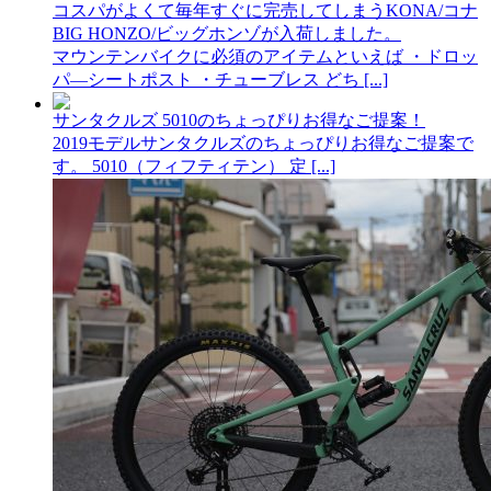
コスパがよくて毎年すぐに完売してしまうKONA/コナ
BIG HONZO/ビッグホンゾが入荷しました。
マウンテンバイクに必須のアイテムといえば ・ドロッ
パ―シートポスト ・チューブレス どち [...]
サンタクルズ 5010のちょっぴりお得なご提案！
2019モデルサンタクルズのちょっぴりお得なご提案で
す。 5010（フィフティテン） 定 [...]