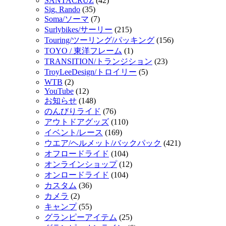
SANTACRUZ
(42)
Sig. Rando
(35)
Soma/ソーマ
(7)
Surlybikes/サーリー
(215)
Touring/ツーリング/パッキング
(156)
TOYO / 東洋フレーム
(1)
TRANSITION/トランジション
(23)
TroyLeeDesign/トロイリー
(5)
WTB
(2)
YouTube
(12)
お知らせ
(148)
のんびりライド
(76)
アウトドアグッズ
(110)
イベント/レース
(169)
ウエア/ヘルメット/バックパック
(421)
オフロードライド
(104)
オンラインショップ
(12)
オンロードライド
(104)
カスタム
(36)
カメラ
(2)
キャンプ
(55)
グランピーアイテム
(25)