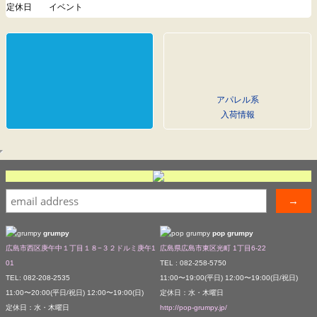
定休日
イベント
アパレル系
入荷情報
grumpy
pop grumpy
広島市西区庚午中１丁目１８−３２ドルミ庚午1
広島県広島市東区光町 1丁目6-22
01
TEL : 082-258-5750
TEL: 082-208-2535
11:00〜19:00(平日) 12:00〜19:00(日/祝日)
11:00〜20:00(平日/祝日) 12:00〜19:00(日)
定休日：水・木曜日
定休日：水・木曜日
http://pop-grumpy.jp/