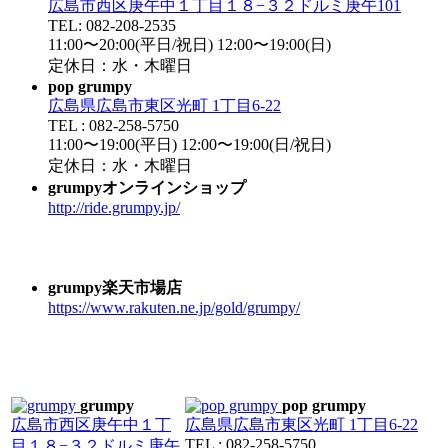
広島市西区庚午中１丁目１８−３２ドルミ庚午101
TEL: 082-208-2535
11:00〜20:00(平日/祝日) 12:00〜19:00(日)
定休日：水・木曜日
pop grumpy
広島県広島市東区光町 1丁目6-22
TEL : 082-258-5750
11:00〜19:00(平日) 12:00〜19:00(日/祝日)
定休日：水・木曜日
grumpyオンラインショップ
http://ride.grumpy.jp/
grumpy楽天市場店
https://www.rakuten.ne.jp/gold/grumpy/
grumpy
pop grumpy
広島市西区庚午中１丁
広島県広島市東区光町 1丁目6-22
TEL : 082-258-5750
目１８−３２ドルミ庚午