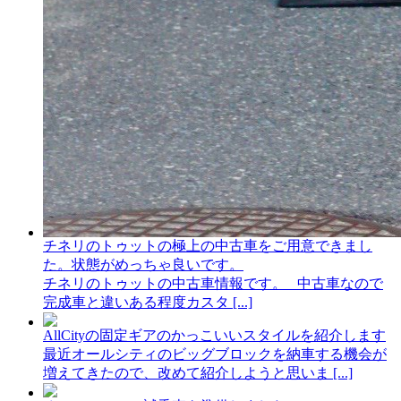
チネリのトゥットの極上の中古車をご用意できまし
た。状態がめっちゃ良いです。
チネリのトゥットの中古車情報です。 中古車なので
完成車と違いある程度カスタ [...]
AllCityの固定ギアのかっこいいスタイルを紹介します
最近オールシティのビッグブロックを納車する機会が
増えてきたので、改めて紹介しようと思いま [...]