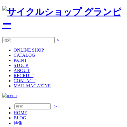
＞
ONLINE
SHOP
CATALOG
PAINT
STOCK
ABOUT
RECRUIT
CONTACT
MAIL MAGAZINE
＞
HOME
BLOG
特集