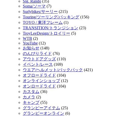
Sig. Rando
(35)
Soma/ソーマ
(7)
Surlybikes/サーリー
(215)
Touring/ツーリング/パッキング
(156)
TOYO / 東洋フレーム
(1)
TRANSITION/トランジション
(23)
TroyLeeDesign/トロイリー
(5)
WTB
(2)
YouTube
(12)
お知らせ
(148)
のんびりライド
(76)
アウトドアグッズ
(110)
イベント/レース
(169)
ウエア/ヘルメット/バックパック
(421)
オフロードライド
(104)
オンラインショップ
(12)
オンロードライド
(104)
カスタム
(36)
カメラ
(2)
キャンプ
(55)
グランピーアイテム
(25)
グランピーオンライン
(6)