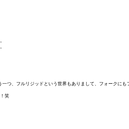
い。
。
う一つ、フルリジッドという世界もありまして、フォークにも
！笑