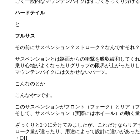
ごく一般的なマウンテンバイクはすごくざっくり分ける
ハードテイル
と
フルサス
その前にサスペンション？ストローク？なんですそれ？
サスペンションとは路面からの衝撃を吸収緩和してくれ
乗り心地がよくなったりグリップの限界が上がったりし
マウンテンバイクには欠かせないパーツ。
こんなのとか
こんなやつです。
このサスペンションがフロント（フォーク）とリア（フ
そして、サスペンション（実際にはホイール）の動く量
ざっくりと2つに分けてみましたが、これだけならリア
ローク量が違ったり、用途によって設計に違いがあった
・DH