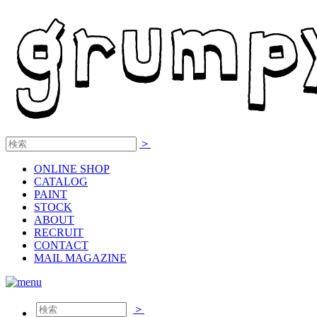
＞
ONLINE
SHOP
CATALOG
PAINT
STOCK
ABOUT
RECRUIT
CONTACT
MAIL MAGAZINE
＞