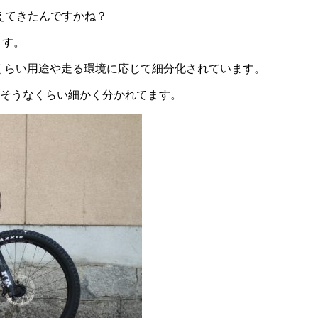
えてきたんですかね？
ます。
いくらい用途や走る環境に応じて細分化されています。
そうなくらい細かく分かれてます。