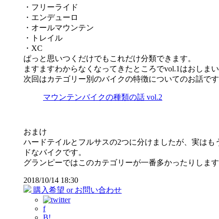
・フリーライド
・エンデューロ
・オールマウンテン
・トレイル
・XC
ぱっと思いつくだけでもこれだけ分類できます。
ますますわからなくなってきたところでvol.1はおしま
次回はカテゴリー別のバイクの特徴についてのお話です
マウンテンバイクの種類の話 vol.2
おまけ
ハードテイルとフルサスの2つに分けましたが、実はも
ドなバイクです。
グランピーではこのカテゴリーが一番多かったりします
2018/10/14 18:30
購入希望 or お問い合わせ
f
B!