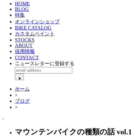
HOME
BLOG
特集
オンラインショップ
BIKE CATALOG
カスタムペイント
STOCKS
ABOUT
採用情報
CONTACT
ニュースレターに登録する
ホーム
>
ブログ
>
.
マウンテンバイクの種類の話 vol.1