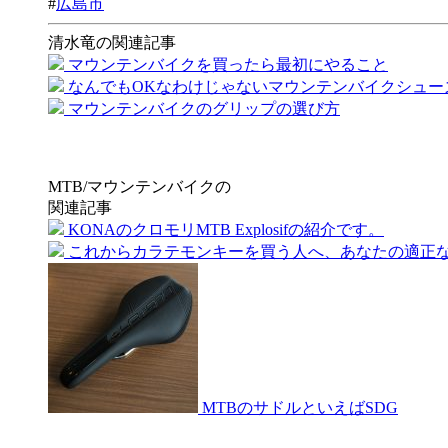
#
広島市
清水竜の関連記事
マウンテンバイクを買ったら最初にやること
なんでもOKなわけじゃないマウンテンバイクシュー
マウンテンバイクのグリップの選び方
MTB/マウンテンバイクの
関連記事
KONAのクロモリMTB Explosifの紹介です。
これからカラテモンキーを買う人へ、あなたの適正なサイ
MTBのサドルといえばSDG