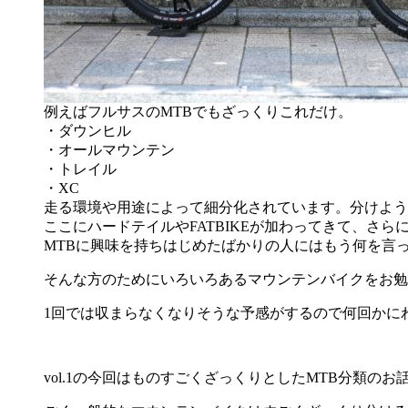
例えばフルサスのMTBでもざっくりこれだけ。
・ダウンヒル
・オールマウンテン
・トレイル
・XC
走る環境や用途によって細分化されています。分けよう
ここにハードテイルやFATBIKEが加わってきて、さ
MTBに興味を持ちはじめたばかりの人にはもう何を言
そんな方のためにいろいろあるマウンテンバイクをお勉
1回では収まらなくなりそうな予感がするので何回かに
vol.1の今回はものすごくざっくりとしたMTB分類のお