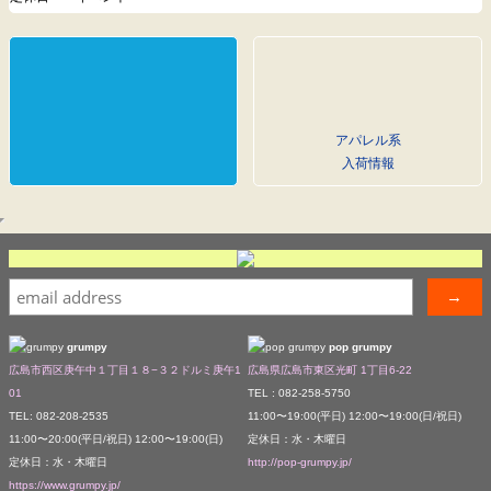
アパレル系
入荷情報
grumpy
pop grumpy
広島市西区庚午中１丁目１８−３２ドルミ庚午1
広島県広島市東区光町 1丁目6-22
01
TEL : 082-258-5750
TEL: 082-208-2535
11:00〜19:00(平日) 12:00〜19:00(日/祝日)
11:00〜20:00(平日/祝日) 12:00〜19:00(日)
定休日：水・木曜日
定休日：水・木曜日
http://pop-grumpy.jp/
https://www.grumpy.jp/