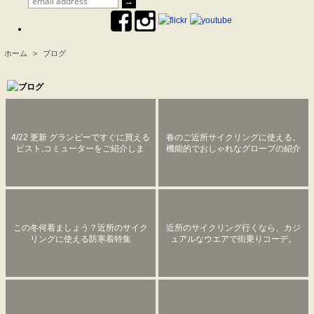
ホーム
>
ブログ
.
4/22 更新 グランピーですぐに買える
春のご近所サイクリングに使える、
ピスト,コミューターをご紹介しま
機能的でおしゃれなグローブの紹介
す。
【カジュアル編】
この冬何着ましょう？近所のサイク
近所のサイクリング行くなら、カジ
リングに使える防寒着特集
ュアルなウエアで街乗りコーデ。